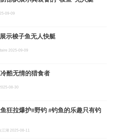
5-09-09
展示梭子鱼无人快艇
aire 2025-09-09
是冷酷无情的猎食者
025-08-30
鱼狂拉爆护#野钓 #钓鱼的乐趣只有钓
湖 2025-08-11