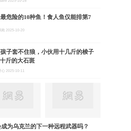
aire 2025-10-28
最危险的10种鱼！食人鱼仅能排第7
 2025-10-20
得孩子套不住狼，小伙用十几斤的梭子
十斤的大石斑
 2025-10-11
会成为乌克兰的下一种远程武器吗？