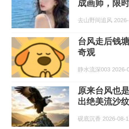
成画师，限
去山野间追风 2026-0
台风走后钱
奇观
静水流深003 2026-0
原来台风也
出绝美流沙
砚底沉香 2026-08-1