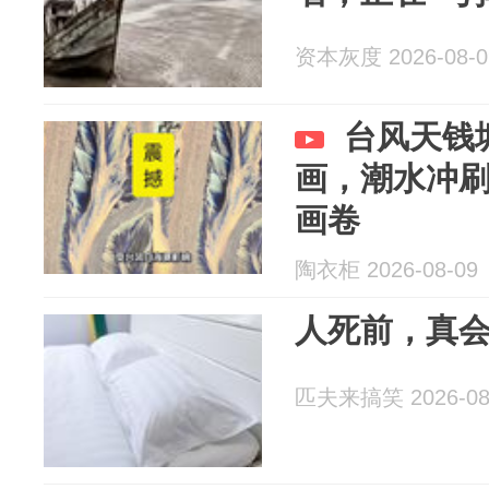
资本灰度 2026-08-0
台风天钱
画，潮水冲
画卷
陶衣柜 2026-08-09
人死前，真
匹夫来搞笑 2026-08