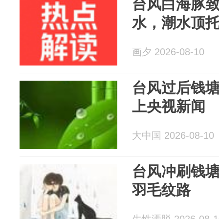
台风白海豚
水，潮水顶
画夕 2026-08-10
台风过后钱
上央视新闻
大中国 2026-08-10
台风冲刷钱
羽毛纹路