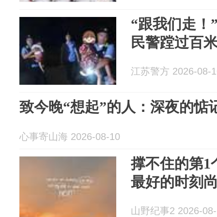
“跟我们走！”
民警蹚过百
江苏警方 2026-08-1
致今晚“想起”的人：深夜的惦
心事寄山海 2026-08-10
撑不住的第1
最好的时刻
山野纪事2 2026-08-