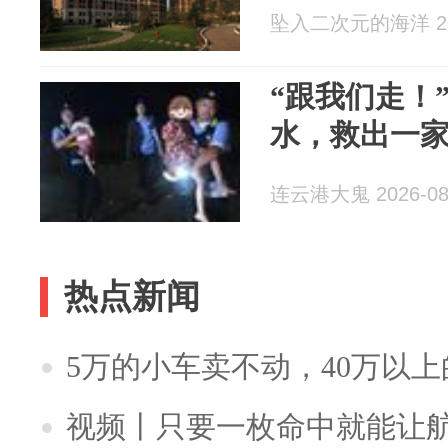
坠入二次元的海洋 202
“跟我们走！
水，救出一
连云港大鬼 2026-08
热点新闻
5万的小车卖不动，40万以
视频丨只要一枚命中就能让航母