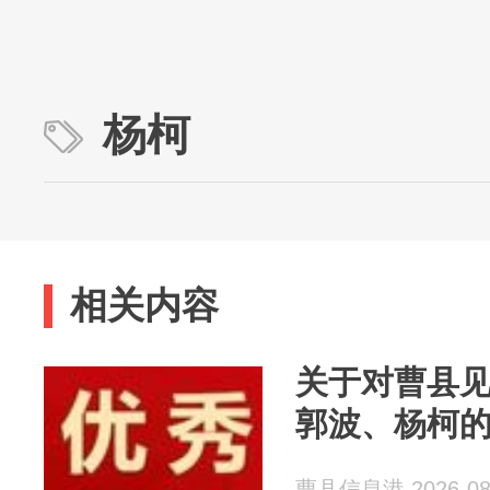
杨柯
相关内容
关于对曹县
郭波、杨柯
曹县信息港 2026-08