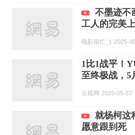
不墨迹不
工人的完美
电影很忙_1 2025-06
1比1战平！
至终极战，5
云视网 2025-05-22
就杨柯这
愿意跟到死