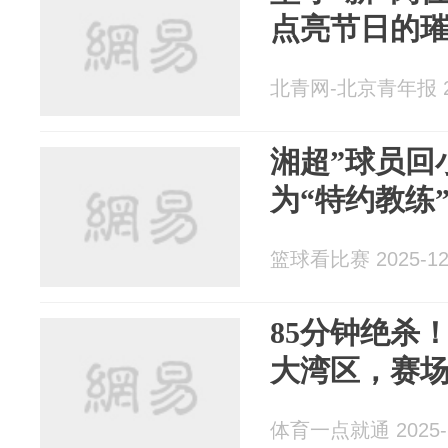
点亮节日的
北青网-北京青年报 20
湘超”球员回
为“特约教练
篮球看比赛 2025-12
85分钟绝杀！
大湾区，赛
体育一点就通 2025-1