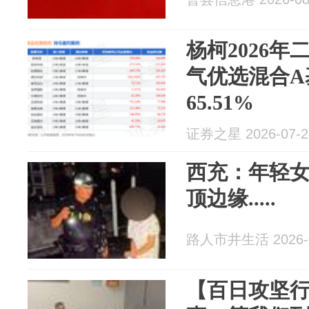
杨柯2026
气优选混合A
65.51%
证券之星 2026-07-2
西充：年轻女
顶边缘.....
路人市井生活 2026-0
【百日攻坚行