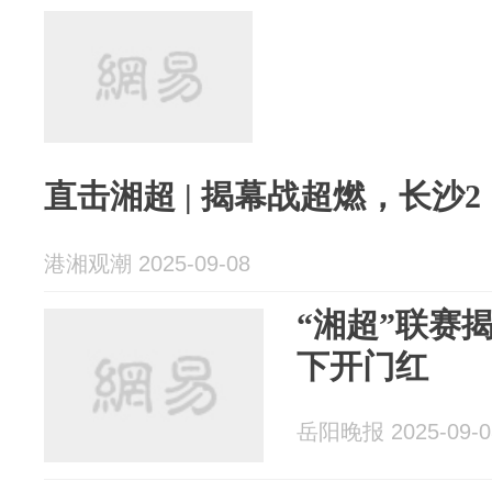
直击湘超 | 揭幕战超燃，长沙
港湘观潮 2025-09-08
“湘超”联赛
下开门红
岳阳晚报 2025-09-0