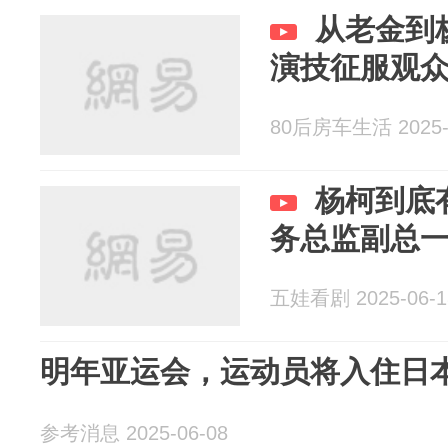
从老金到
演技征服观
80后房车生活 2025-
杨柯到底
务总监副总
五娃看剧 2025-06-1
明年亚运会，运动员将入住日
参考消息 2025-06-08