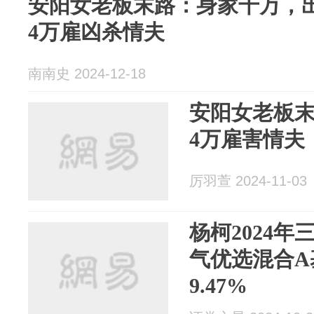
安阳女老板末路：身家千万，
4万雇凶杀情夫
南南史 2024-12-18
安阳女老板
4万雇害情夫，
厉羽萱 2024-11-03
杨柯2024
气优选混合A
9.47%