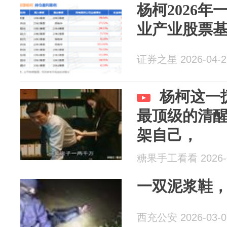
杨柯2026
业产业股票基
证券之星 2026-04-2
杨柯这一
最顶级的清
架自己，
糖果手工看看 2026-0
一双泥浆鞋，一
西充公安 2026-03-0