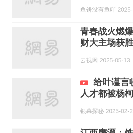
鱼饼没有鱼吖 2025-0
青春战火燃爆
财大主场获
云视网 2025-05-13
给叶谨言
人才都被杨柯
银幕探秘 2025-02-2
江西鹰潭：