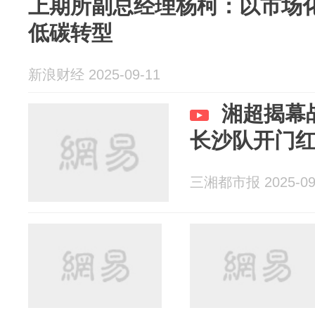
上期所副总经理杨柯：以市场
低碳转型
新浪财经 2025-09-11
湘超揭幕
长沙队开门
三湘都市报 2025-09