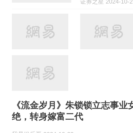
证券之星 2024-10-2
《流金岁月》朱锁锁立志事业
绝，转身嫁富二代