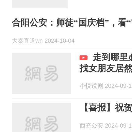
合阳公安：师徒“国庆档”，看“
大秦直道wn 2024-10-04
走到哪里
找女朋友居
小悦说剧 2024-09-1
【喜报】祝
西充公安 2024-09-1