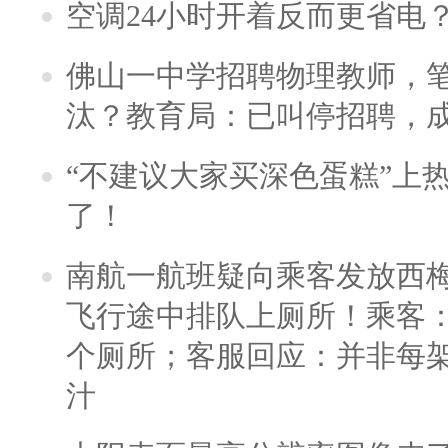
空调24小时开着反而更省电
佛山一中学招聘物理教师，笔
汰？教育局：已叫停招聘，
“不建议大家买深色蛋糕”上
了！
南航一航班疑向乘客发放西
飞行途中排队上厕所！乘客：
个厕所；客服回应：并非每
汁