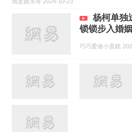
我是娱乐哥 2024-10-23
杨柯单独
锁锁步入婚
巧巧爱做小蛋糕 2024