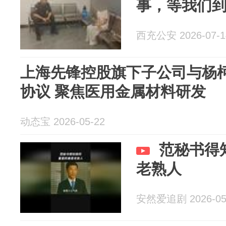
事，等我们到
西充公安 2026-07-1
上海先锋控股旗下子公司与杨
协议 聚焦医用金属材料研发
动态宝 2026-05-22
范秘书得
老熟人
安然爱追剧 2026-05