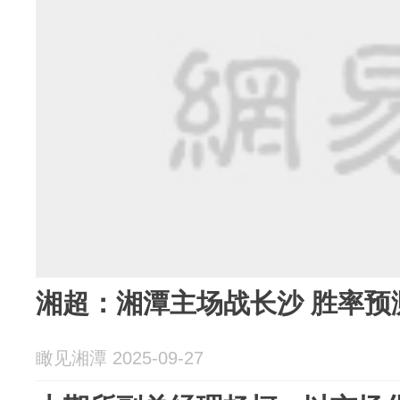
湘超：湘潭主场战长沙 胜率预
瞰见湘潭 2025-09-27