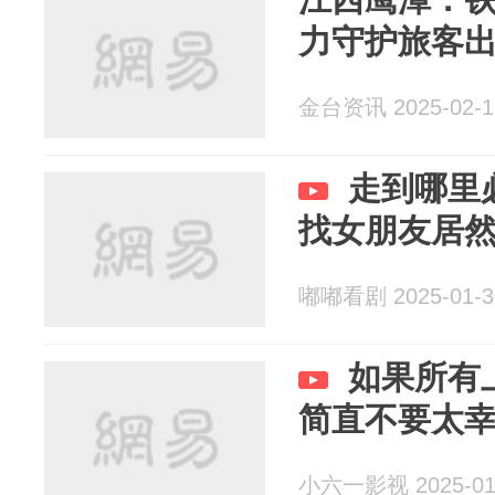
力守护旅客
金台资讯 2025-02-1
走到哪里
找女朋友居
嘟嘟看剧 2025-01-3
如果所有
简直不要太
小六一影视 2025-01