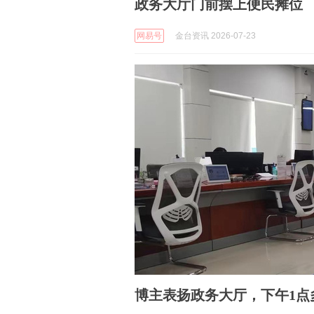
政务大厅门前摆上便民摊位
网易号
金台资讯 2026-07-23
博主表扬政务大厅，下午1点