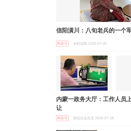
信阳潢川：八旬老兵的一个军
网易号
乡村信阳 2026-07-30
内蒙一政务大厅：工作人员
让
网易号
胡侃社会百态 2026-07-28