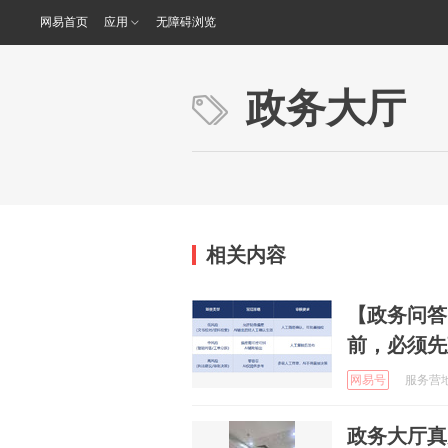
网易首页
应用
无障碍浏览
政务大厅
相关内容
【政务问答
前，必须先
网易号
服务营地 
政务大厅真