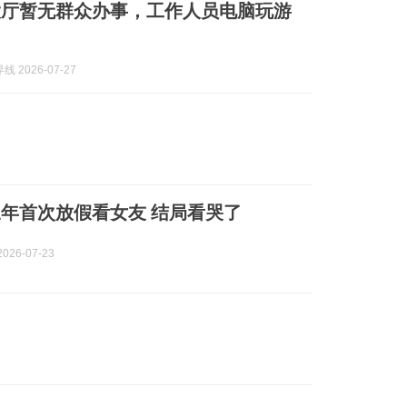
大厅暂无群众办事，工作人员电脑玩游
 2026-07-27
年首次放假看女友 结局看哭了
026-07-23