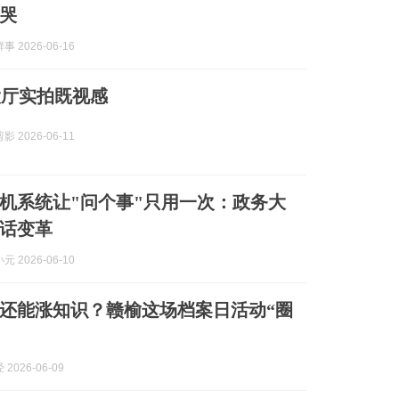
哭
 2026-06-16
大厅实拍既视感
 2026-06-11
机系统让"问个事"只用一次：政务大
话变革
 2026-06-10
还能涨知识？赣榆这场档案日活动“圈
2026-06-09