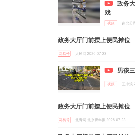
政务
戏
视频
南北分界线
政务大厅门前摆上便民摊位
网易号
人民网 2026-07-23
男孩三
视频
王中浪 2
政务大厅门前摆上便民摊位
网易号
北青网-北京青年报 2026-07-23