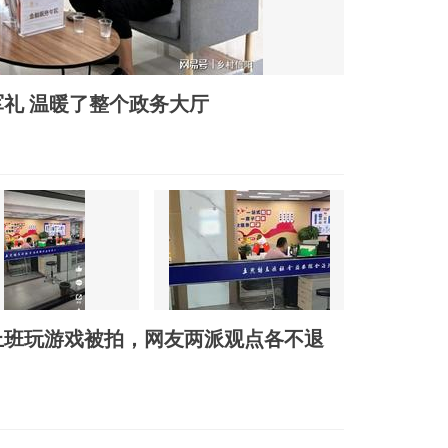
礼 温暖了整个政务大厅
上班玩游戏被拍，网友两派观点各不退