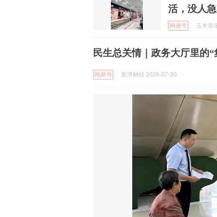
活，没人急
网易号
玉米音乐成
民生总关情｜政务大厅里的“
网易号
新浪财经 2026-07-30