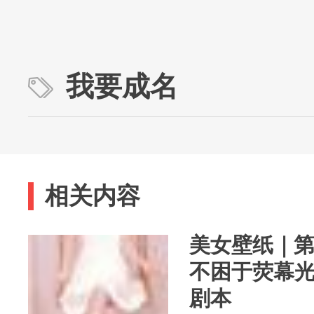
我要成名
相关内容
美女壁纸｜第4
不困于荧幕
剧本