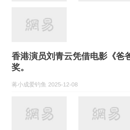
香港演员刘青云凭借电影《爸
奖。
蒋小成爱钓鱼 2025-12-08