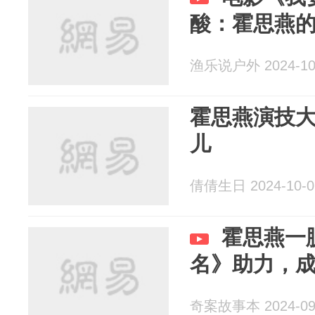
酸：霍思燕
渔乐说户外 2024-10
霍思燕演技
儿
倩倩生日 2024-10-0
霍思燕一
名》助力，
奇案故事本 2024-09