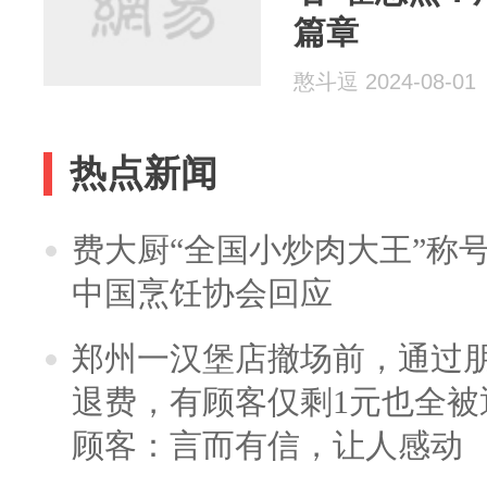
篇章
憨斗逗 2024-08-01
热点新闻
费大厨“全国小炒肉大王”称
中国烹饪协会回应
郑州一汉堡店撤场前，通过
退费，有顾客仅剩1元也全被
顾客：言而有信，让人感动