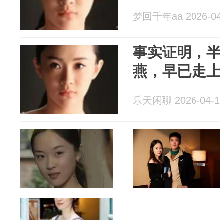
梦回千年aa 2026-04
事实证明，半
燕，早已走
乐天闲聊 2026-04-1