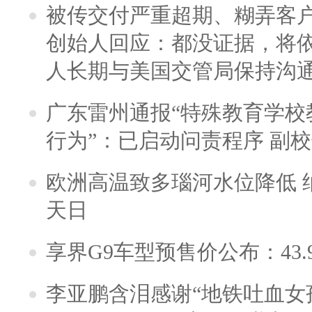
被传交付严重超期、糊弄客
创始人回应：都没证据，将依
人长期与美国交管局保持沟通
广东雷州通报“特殊教育学校
行为”：已启动问责程序 副
欧洲高温致多瑙河水位降低 
天日
享界G9车型预售价公布：43.
李亚鹏含泪感谢“地铁吐血女