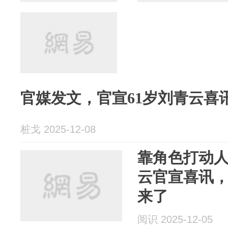
官媒发文，官宣61岁刘青云喜
桩戈 2025-12-08
靠角色打动人
云官宣喜讯
来了
阅识 2025-12-05