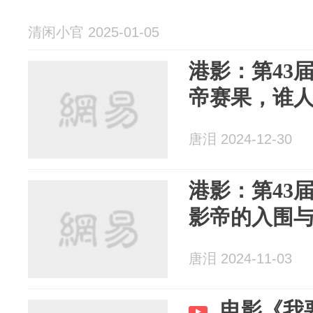
清闲小官 2025-01-05
港影：第43
帝赛果，谁
唐泪 2024-12-30
港影：第43
影帝的入围
唐泪 2024-11-03
电影《我