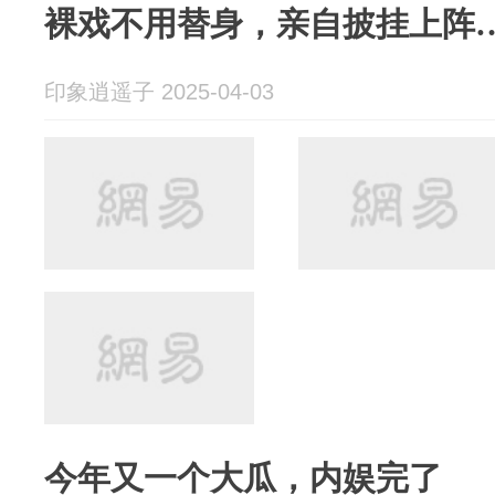
裸戏不用替身，亲自披挂上阵
印象逍遥子 2025-04-03
今年又一个大瓜，内娱完了