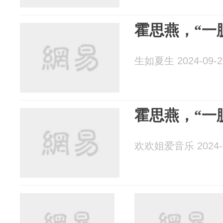
霍思燕，“一
生如夏生 2024-09-2
霍思燕，“一
欢欢姐爱音乐 2024-0