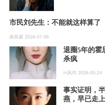
市民刘先生：不能就这样算了
南风窗 2026-07-06
退圈5年的霍
杀疯
In风尚 2026-05-24
事实证明，半
燕，早已走