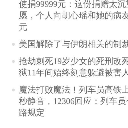
使捐99999元：这份捐赠太
愿，个人向胡心瑶和她的病友之
元
美国解除了与伊朗相关的制
抢劫刺死19岁少女的死刑改
狱11年间始终刻意躲避被害
魔法打败魔法！列车员高铁
秒静音，12306回应：列车
路规定