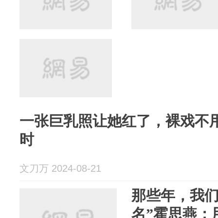
一张巨乳照让她红了，裸戏不
时
文刀万 2024-08-21
那些年，我们
名”霍思燕：