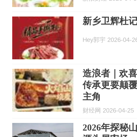
新乡卫辉杜
Hey郭宇 2026-04-2
造浪者｜欢
传承更要颠
主角
财经网 2026-04-25
2026年探