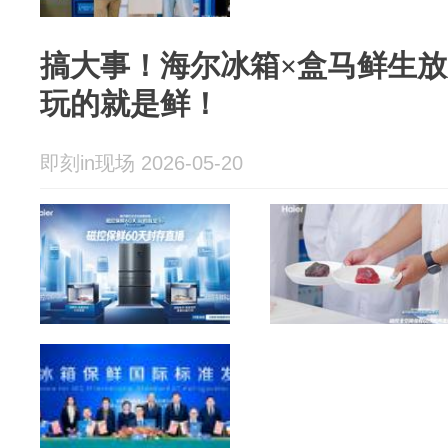
搞大事！海尔冰箱×盒马鲜生放
玩的就是鲜！
即刻in现场 2026-05-20