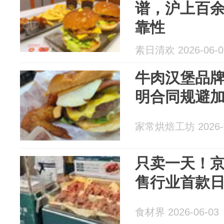
谱，沪上百
靠性
素日清欢 2026-06-0
牛肉汉堡品
明合同规避
家常烘焙工坊 2026-0
只卖一天！
售行业首款
食材界 2026-06-03