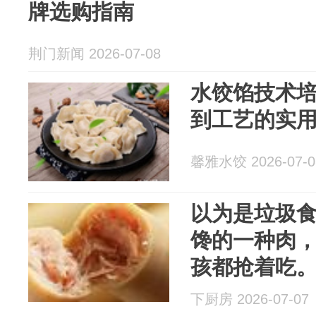
牌选购指南
荆门新闻 2026-07-08
水饺馅技术
到工艺的实
馨雅水饺 2026-07-0
以为是垃圾
馋的一种肉，
孩都抢着吃
下厨房 2026-07-07