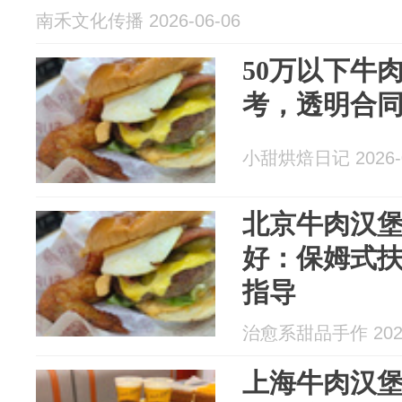
南禾文化传播 2026-06-06
50万以下牛
考，透明合
小甜烘焙日记 2026-0
北京牛肉汉
好：保姆式
指导
治愈系甜品手作 2026
上海牛肉汉