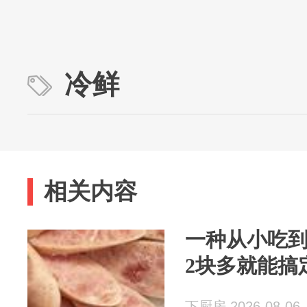
冷鲜
相关内容
一种从小吃
2块多就能搞
下厨房 2026-08-06