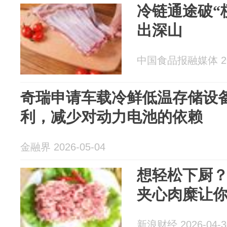
冷链通途破“
出深山
中国食品报融媒体 202
奇瑞申请车载冷鲜低温存储设
利，减少对动力电池的依赖
金融界 2026-05-04
想轻松下厨
夹心肉糜让你
新浪财经 2026-04-3