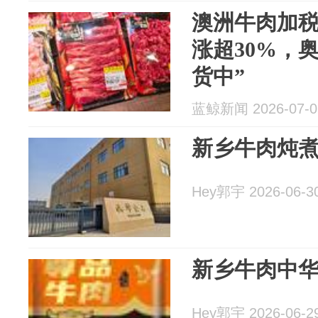
澳洲牛肉加
涨超30%，
货中”
蓝鲸新闻 2026-07-0
新乡牛肉炖
Hey郭宇 2026-06-3
新乡牛肉中
Hey郭宇 2026-06-2