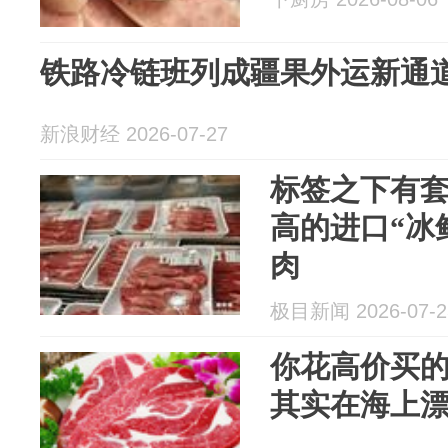
铁路冷链班列成疆果外运新通
新浪财经 2026-07-27
标签之下有
高的进口“冰
肉
极目新闻 2026-07-2
你花高价买的
其实在海上