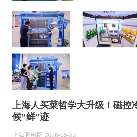
上海人买菜哲学大升级！磁控冷
候“鲜”迹
上海家电网 2026-05-23