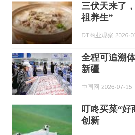
三伏天来了，
祖养生”
DT商业观察 2026-07
全程可追溯
新疆
中国网 2026-07-15
叮咚买菜“好
创新