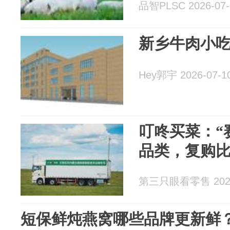
品智PLSC 2026-07-
新乡牛肉小
Hey郭宇 2026-07-1
叮咚买菜：“
品类，复购
第三只眼看零售 2026
短保鲜炖燕窝哪些品牌更新鲜？