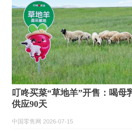
叮咚买菜“草地羊”开售：喝母
供应90天
中国零售网 2026-07-15