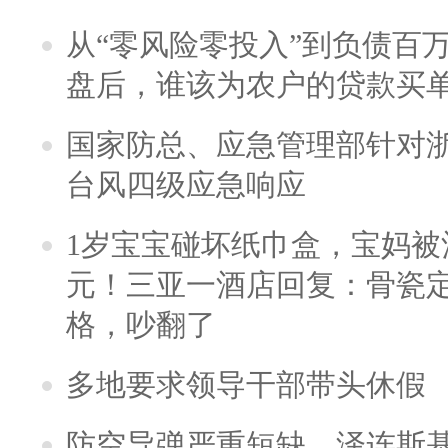
从“零风险零投入”到负债百
盘后，谁该为农户的贷款买
国家防总、应急管理部针对
台风四级应急响应
1岁宝宝碰坏纸巾盒，宝妈被酒
元！三亚一酒店回复：骨瓷
格，吵翻了
多地要求领导干部带头休假
防空导弹严重短缺，泽连斯