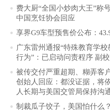
费大厨“全国小炒肉大王”称
中国烹饪协会回应
享界G9车型预售价公布：43.
广东雷州通报“特殊教育学校
行为”：已启动问责程序 副
被传交付严重超期、糊弄客
创始人回应：都没证据，将依
人长期与美国交管局保持沟通
制裁瓜子饺子，美国怕什么