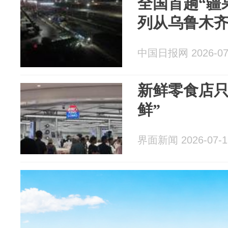
全国首趟“疆
列从乌鲁木
中国日报网 2026-07
新鲜零食店只
鲜”
界面新闻 2026-07-1