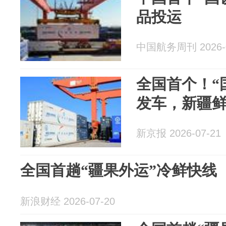
品投运
中国航务周刊 2026-0
全国首个！“
发车，新疆鲜
新京报 2026-07-21
全国首趟“疆果外运”冷鲜快线
新浪财经 2026-07-20