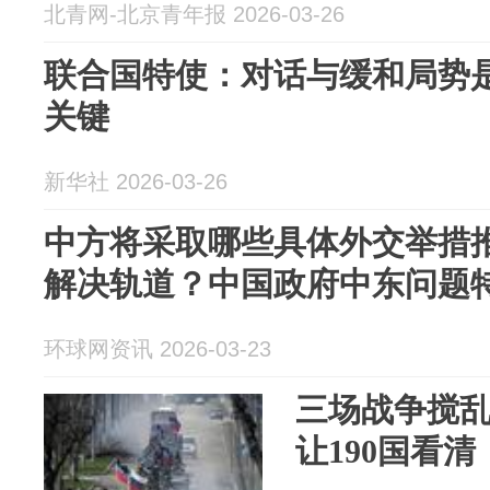
北青网-北京青年报 2026-03-26
联合国特使：对话与缓和局势
关键
新华社 2026-03-26
中方将采取哪些具体外交举措
解决轨道？中国政府中东问题
环球网资讯 2026-03-23
三场战争搅
让190国看