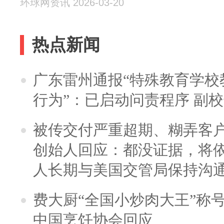
环球网资讯 2026-03-20
热点新闻
广东雷州通报“特殊教育学校
行为”：已启动问责程序 副
被传交付严重超期、糊弄客
创始人回应：都没证据，将依
人长期与美国交管局保持沟通
费大厨“全国小炒肉大王”称
中国烹饪协会回应