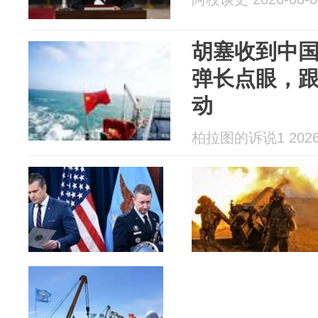
胡塞收到中
弹长点眼，
动
柏拉图的诉说1 2026-