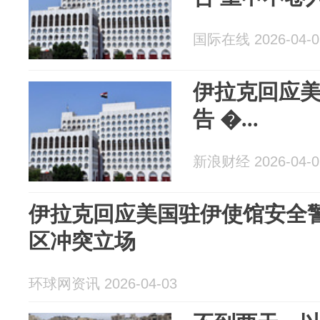
国际在线 2026-04-0
伊拉克回应
告 �...
新浪财经 2026-04-0
伊拉克回应美国驻伊使馆安全警
区冲突立场
环球网资讯 2026-04-03