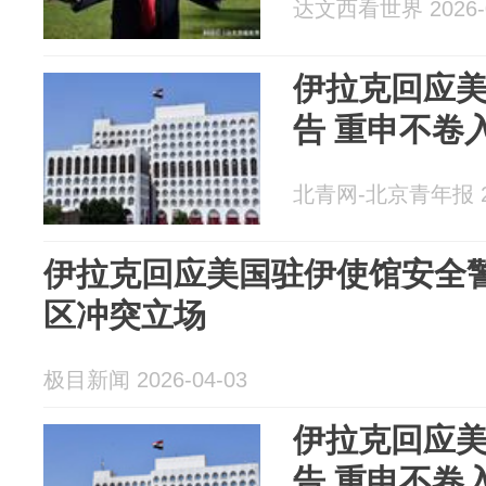
达文西看世界 2026-0
伊拉克回应
告 重申不卷
北青网-北京青年报 20
伊拉克回应美国驻伊使馆安全
区冲突立场
极目新闻 2026-04-03
伊拉克回应
告 重申不卷