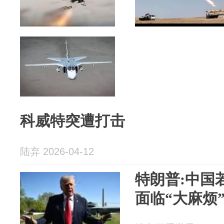
科威特突遭打击
陆弃 2026-04-12
特朗普:中国
面临“大麻烦