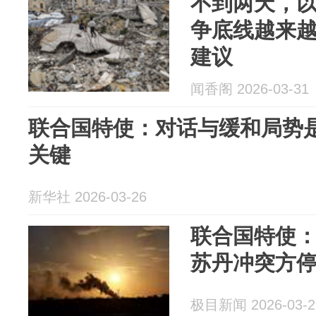
不到两天，
争底线越来
建议
闻香阁 2026-03-31
联合国特使：对话与缓和局势
关键
新华社 2026-03-26
联合国特使
苏丹冲突方
极目新闻 2026-03-2