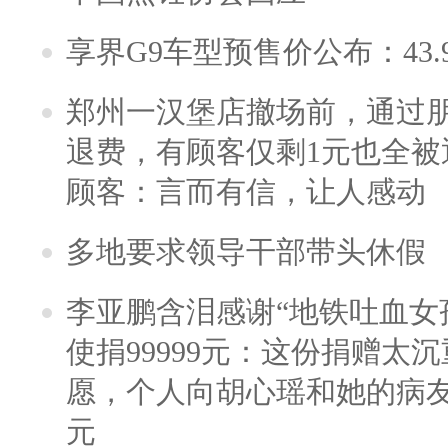
享界G9车型预售价公布：43.
郑州一汉堡店撤场前，通过
退费，有顾客仅剩1元也全被
顾客：言而有信，让人感动
多地要求领导干部带头休假
李亚鹏含泪感谢“地铁吐血女
使捐99999元：这份捐赠太
愿，个人向胡心瑶和她的病友之
元