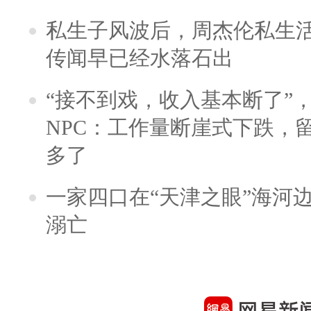
私生子风波后，周杰伦私生活
传闻早已经水落石出
“接不到戏，收入基本断了”，
NPC：工作量断崖式下跌，
多了
一家四口在“天津之眼”海河
溺亡