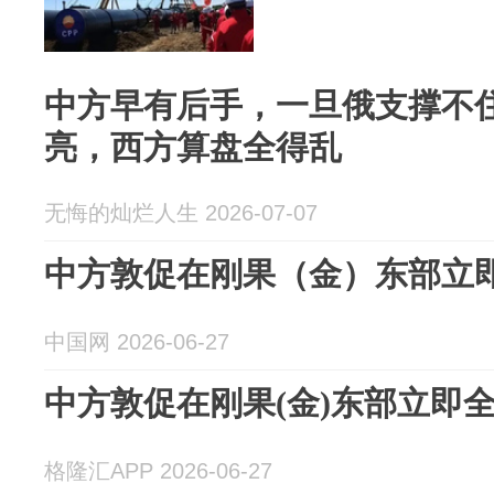
中方早有后手，一旦俄支撑不
亮，西方算盘全得乱
无悔的灿烂人生 2026-07-07
中方敦促在刚果（金）东部立
中国网 2026-06-27
中方敦促在刚果(金)东部立即
格隆汇APP 2026-06-27