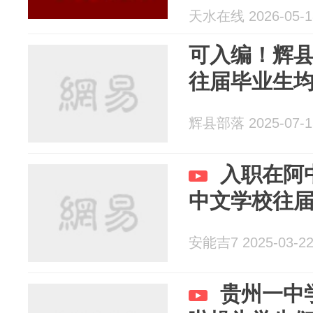
天水在线 2026-05-1
可入编！辉县
往届毕业生
辉县部落 2025-07-1
入职在阿
中文学校往
安能吉7 2025-03-2
贵州一中