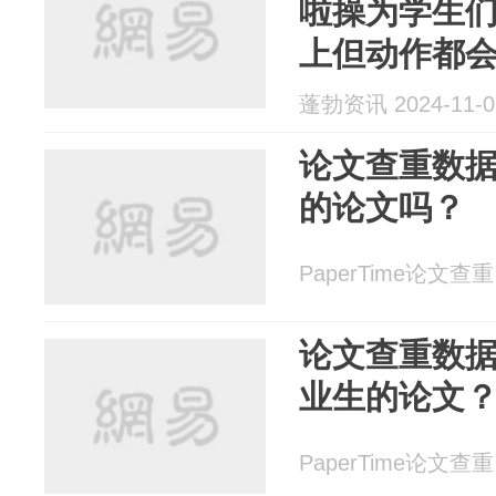
啦操为学生们
上但动作都
练过。往届
蓬勃资讯 2024-11-0
读
论文查重数
的论文吗？
PaperTime论文查重 2
论文查重数
业生的论文
PaperTime论文查重 2