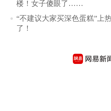
楼！女子傻眼了……
“不建议大家买深色蛋糕”上
了！