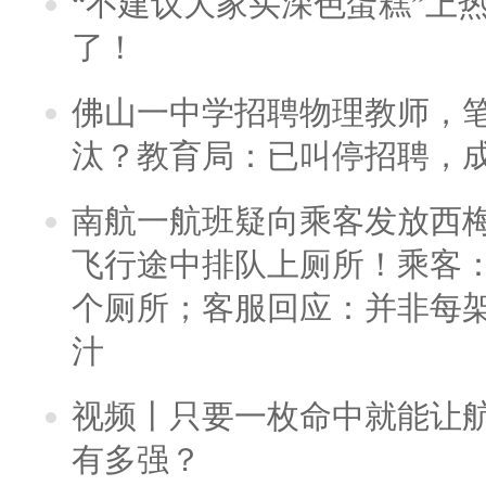
“不建议大家买深色蛋糕”上
了！
佛山一中学招聘物理教师，笔
汰？教育局：已叫停招聘，
南航一航班疑向乘客发放西
飞行途中排队上厕所！乘客：
个厕所；客服回应：并非每
汁
视频丨只要一枚命中就能让航母
有多强？