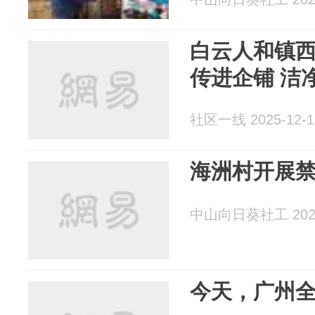
白云人和镇
传进企铺 洁
社区一线 2025-12-1
海洲村开展
中山向日葵社工 2025
今天，广州