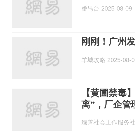
番禺台 2025-08-09
刚刚！广州
羊城攻略 2025-08-0
【黄圃禁毒】
离”，厂企管理
臻善社会工作服务社 20