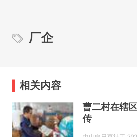
厂企
相关内容
曹二村在辖
传
中山向日葵社工 2026