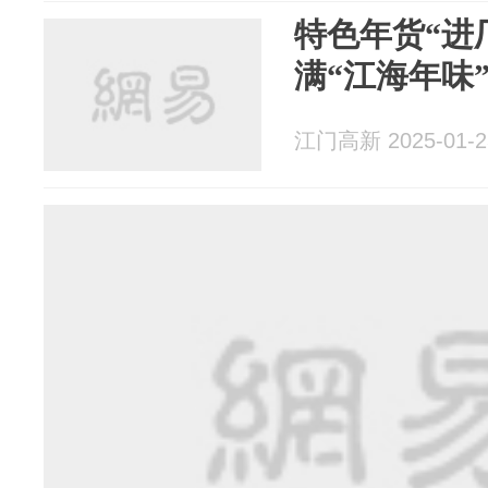
特色年货“进
满“江海年味
江门高新 2025-01-2