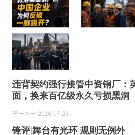
违背契约强行接管中资钢厂：
面，换来百亿级永久亏损黑洞
李一本一 2026-07-28
锋评|舞台有光环 规则无例外