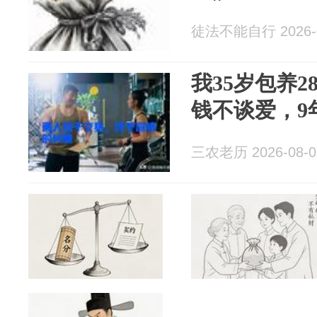
徒法不能自行 2026-0
我35岁包养
钱不谈爱，9
三农老历 2026-08-0