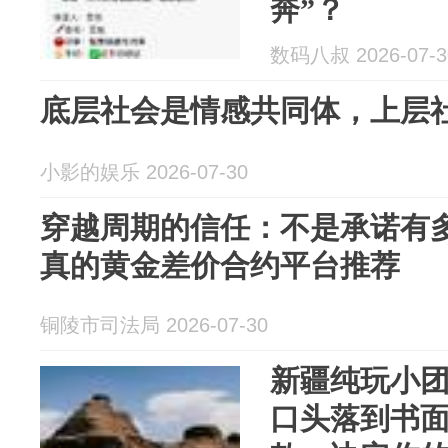
奔”？
数码八叔 2026-07-3
底层社会是情感共同体，上层
小影的娱乐 2026-07-30
穿越周期的信任：不是承诺有
真的黄金差价合约平台推荐
铜陵市司法局 2026-07-30
新疆纯玩小
口头落到书