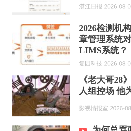
湛江日报 2026-08-0
2026检测机
章管理系统
LIMS系统？
复园科技 2026-08-0
《老大哥28
人组控场 他
影视情报室 2026-08
为何总骂