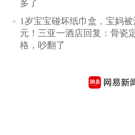
多了
1岁宝宝碰坏纸巾盒，宝妈被酒
元！三亚一酒店回复：骨瓷
格，吵翻了