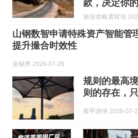
款，决定你
旅游攻略素材包 2026
山钢数智申请特殊资产智能管
提升撮合时效性
金融界 2026-07-29
规则的最高
则的存在，
敬亭游侠 2026-07-2