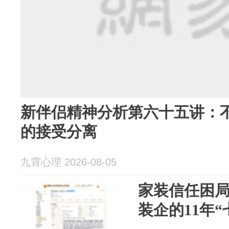
新伴侣精神分析第六十五讲：
的接受分离
九霄心理 2026-08-05
家装信任困
装企的11年“