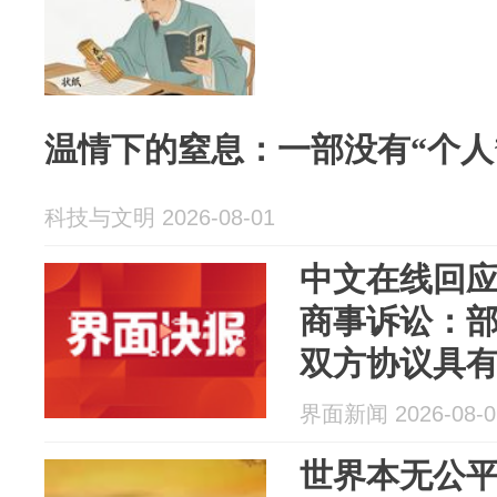
温情下的窒息：一部没有“个人
科技与文明 2026-08-01
中文在线回
商事诉讼：
双方协议具
界面新闻 2026-08-0
世界本无公