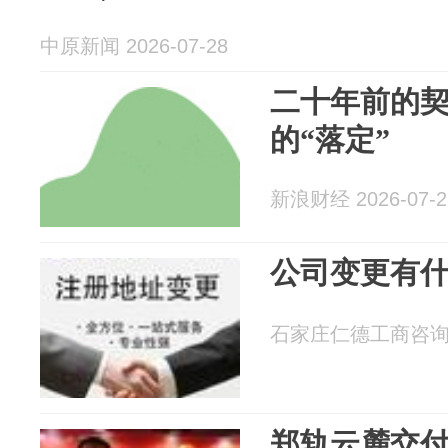
中原新闻 2026-07-28
二十年前的
的“落定”
新浪财经 2026-07-2
公司变更有
石家庄仁德工商咨询有限
郑轨云麓交