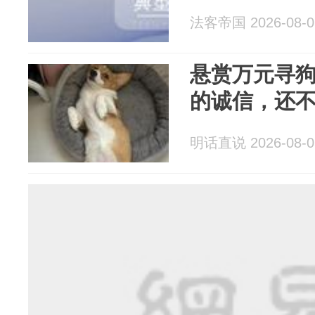
法客帝国 2026-08-0
悬赏万元寻
的诚信，还
明话直说 2026-08-0