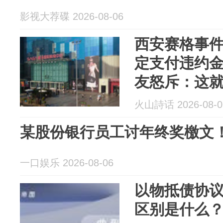
影视大荐碟 2026-08-06
西安赛格事
定支付违约金1
友怒斥：这
火山詩话 2026-08-0
某股份银行员工讨年终奖檄文
一口娱乐 2026-08-06
以物抵债协
区别是什么