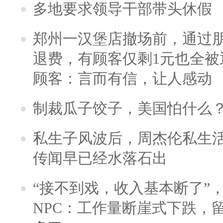
多地要求领导干部带头休假
郑州一汉堡店撤场前，通过
退费，有顾客仅剩1元也全被
顾客：言而有信，让人感动
制裁瓜子饺子，美国怕什么
私生子风波后，周杰伦私生活
传闻早已经水落石出
“接不到戏，收入基本断了”，
NPC：工作量断崖式下跌，