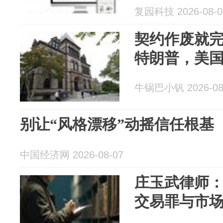
复园科技 2026-08-0
契约作废就完
特朗普，美
牛锅巴小钒 2026-08
别让“风格漂移”动摇信任根基
中国经济网 2026-08-07
庄玉武律师
交易罪与市