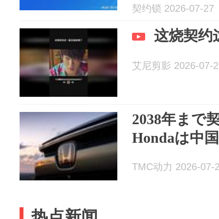
契约锁 2026-07-27
这烧契约
艾尼剪影 2026-07-2
2038年ま
Hondaは中
TMC动力 2026-07-
热点新闻