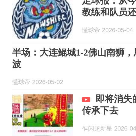
足球报：从今
教练和队员
懂球帝 2026-05-04
半场：大连鲲城1-2佛山南狮
波
懂球帝 2026-05-02
即将消失
传承下去
乍闪超新星 2026-04