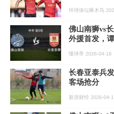
环球体坛啄木鸟 2026
佛山南狮vs
外援首发，
懂球帝 2026-04-18
长春亚泰兵发
客场抢分
新浪财经 2026-04-1