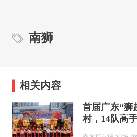
南狮
相关内容
首届广东“狮
村，14队高
南方都市报 2026-08