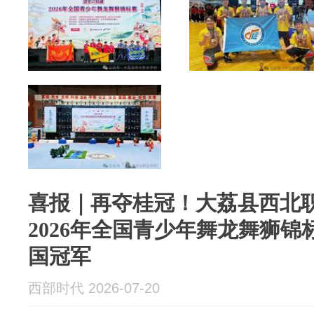
喜报｜再夺桂冠！大荔县西北
2026年全国青少年舞龙舞狮
国冠军
西部时代 2026-07-20