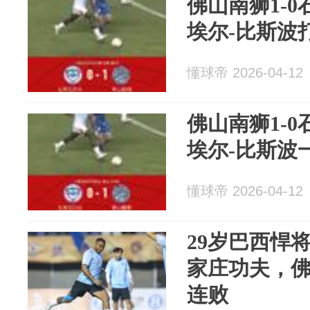
佛山南狮1-
埃尔-比斯波
懂球帝 2026-04-12
佛山南狮1-
埃尔-比斯波
懂球帝 2026-04-12
29岁巴西悍将
家庄功夫，佛
连败