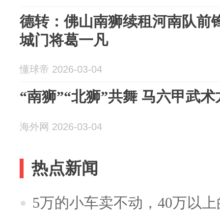
德转：佛山南狮续租河南队前
城门将葛一凡
懂球帝 2026-03-04
“南狮”“北狮”共舞 马六甲武
海外网 2026-03-04
热点新闻
5万的小车卖不动，40万以