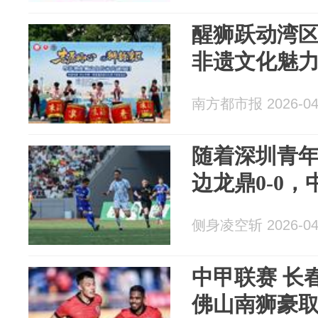
醒狮跃动湾
非遗文化魅
南方都市报 2026-04
随着深圳青年
边龙鼎0-0
侧身凌空斩 2026-04
中甲联赛 长
佛山南狮豪