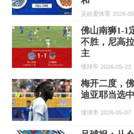
和
吴紒爱体育 2026-05
佛山南狮1-
不胜，尼高
主
懂球帝 2026-05-23
梅开二度，佛
迪亚耶当选中
懂球帝 2026-05-07