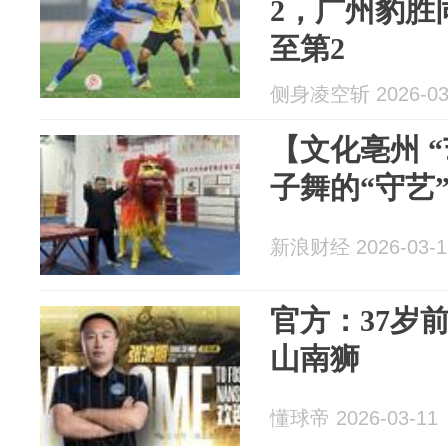
2，广州豹胜
至第2
侧身凌空斩 2026-03
【文化亳州 
子舞的“守艺”
新浪财经 2026-03-1
官方：37岁
山南狮
懂球帝 2026-03-11