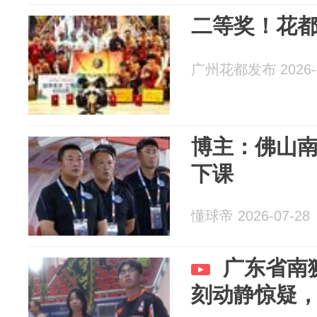
二等奖！花
广州花都发布 2026-0
博主：佛山
下课
懂球帝 2026-07-28
广东省南
刻动静惊疑