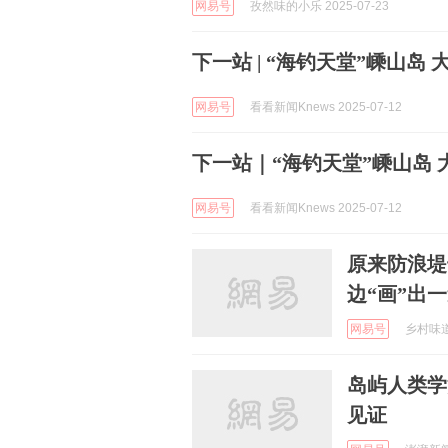
网易号
孜然味的小乐 2025-07-23
下一站 | “海钓天堂”嵊山岛
网易号
看看新闻Knews 2025-07-12
下一站｜“海钓天堂”嵊山岛
网易号
看看新闻Knews 2025-07-12
原来防浪堤
边“画”出
网易号
乡村味道刘
岛屿人类学
见证