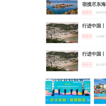
宿揽尽东海
网易号
浓情可爱多
行进中国丨
网易号
人民网 2
行进中国丨
网易号
金台资讯 