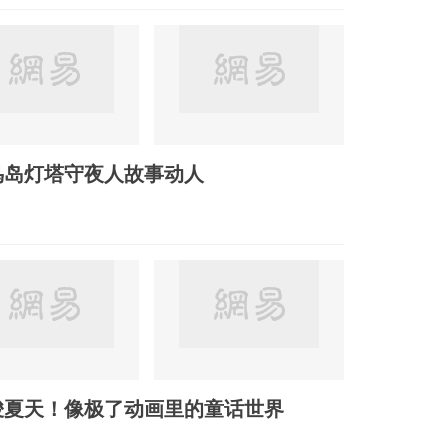
鸟岛灯塔守夜人故事动人
骏夏天！像极了动画里的童话世界