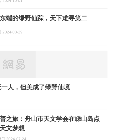
2024-10-01
东端的绿野仙踪，天下难寻第二
2024-08-29
无一人，但美成了绿野仙境
普之旅：舟山市天文学会在嵊山岛点
天文梦想
 2024-07-24