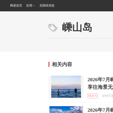
网易首页
应用
无障碍浏览
嵊山岛
相关内容
2026年
享往海景无
网易号
浓情可爱多
2026年