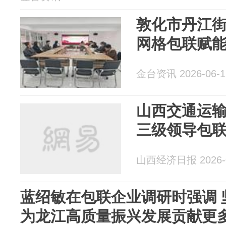
敦化市丹江
网格包联赋能
金台资讯 2026-06-1
山西交通运
三级领导包
山西经济日报 2026-0
蓝绍敏在包联企业调研时强调 
为龙江高质量振兴发展贡献更