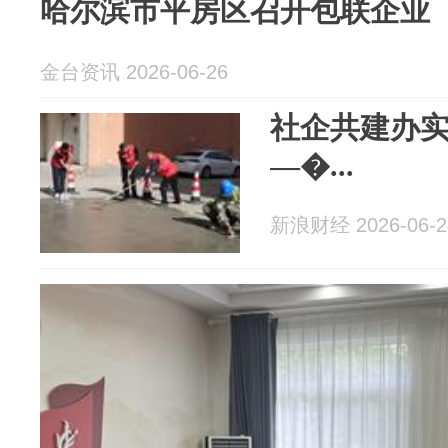
哈尔滨市平房区召开包联企业
金台资讯 2026-06-26
社企共建办实
—�...
新浪财经 2026-06-2