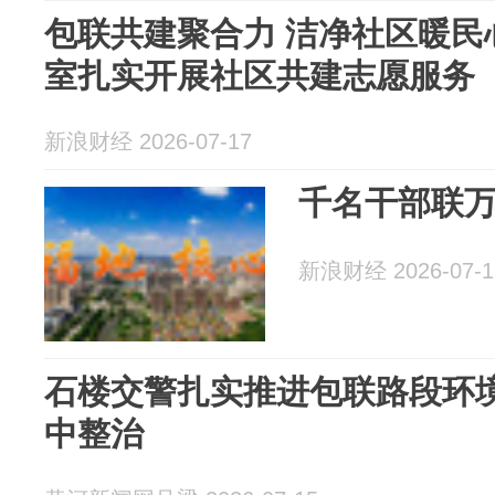
包联共建聚合力 洁净社区暖民
室扎实开展社区共建志愿服务
新浪财经 2026-07-17
千名干部联
新浪财经 2026-07-1
石楼交警扎实推进包联路段环
中整治