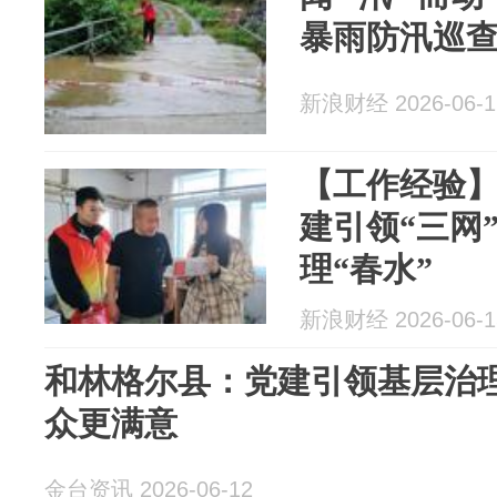
暴雨防汛巡
新浪财经 2026-06-1
【工作经验
建引领“三网
理“春水”
新浪财经 2026-06-1
和林格尔县：党建引领基层治理
众更满意
金台资讯 2026-06-12