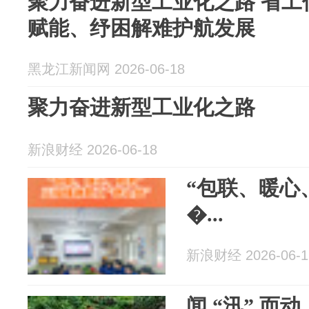
聚力奋进新型工业化之路 省工
赋能、纾困解难护航发展
黑龙江新闻网 2026-06-18
聚力奋进新型工业化之路
新浪财经 2026-06-18
“包联、暖心
�...
新浪财经 2026-06-1
闻 “汛” 而