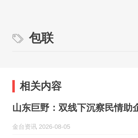
包联
相关内容
山东巨野：双线下沉察民情助
金台资讯 2026-08-05