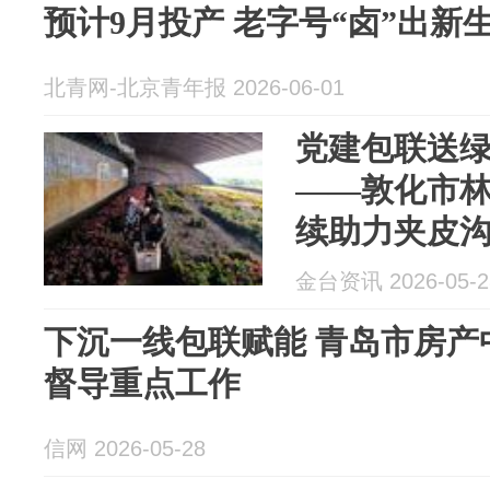
预计9月投产 老字号“卤”出新
北青网-北京青年报 2026-06-01
党建包联送绿
——敦化市
续助力夹皮
金台资讯 2026-05-2
下沉一线包联赋能 青岛市房产
督导重点工作
信网 2026-05-28