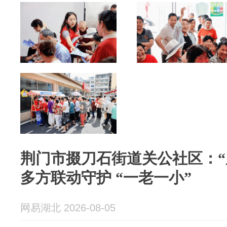
荆门市掇刀石街道关公社区：“
多方联动守护 “一老一小”
网易湖北 2026-08-05