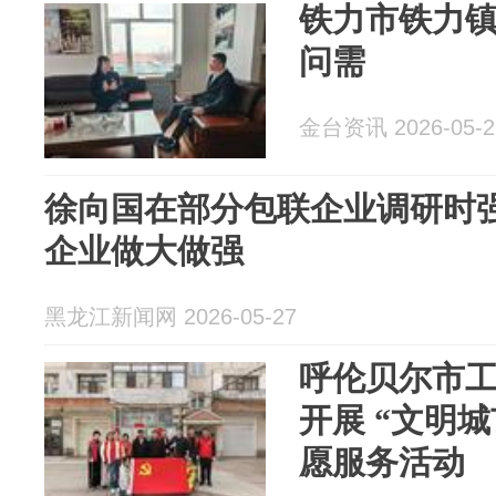
铁力市铁力镇
问需
金台资讯 2026-05-2
徐向国在部分包联企业调研时强
企业做大做强
黑龙江新闻网 2026-05-27
呼伦贝尔市
开展 “文明城
愿服务活动