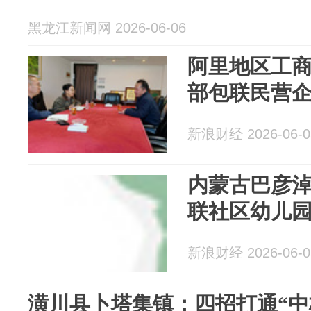
黑龙江新闻网 2026-06-06
阿里地区工
部包联民营
新浪财经 2026-06-0
内蒙古巴彦
联社区幼儿
新浪财经 2026-06-0
潢川县卜塔集镇：四招打通“中