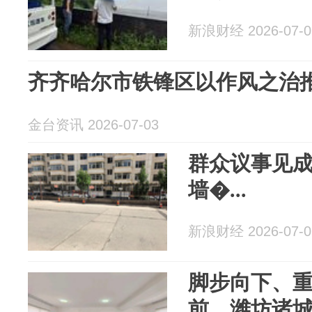
新浪财经 2026-07-0
齐齐哈尔市铁锋区以作风之治
金台资讯 2026-07-03
群众议事见成
墙�...
新浪财经 2026-07-0
脚步向下、
前，潍坊诸