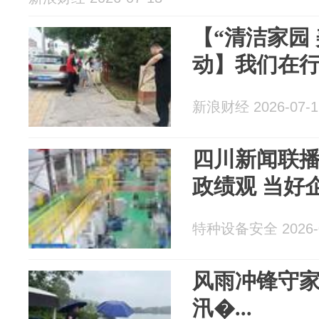
【“清洁家园
动】我们在
新浪财经 2026-07-1
四川新闻联
政绩观 当好
特种设备安全 2026-0
风雨冲锋守家
汛�...