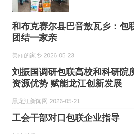
和布克赛尔县巴音敖瓦乡：包联
团结一家亲
美丽的家乡 2026-05-23
刘振国调研包联高校和科研院所
资源优势 赋能龙江创新发展
黑龙江新闻网 2026-05-21
工会干部对口包联企业指导