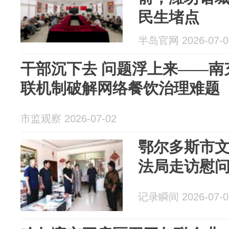
民生堵点
半岛官网 2026-07-0
干部沉下去 问题浮上来——南
联机制破解网络餐饮治理难题
市监观察 2026-07-02
鄂尔多斯市
法局走访慰
记录瞬间 2026-07-0