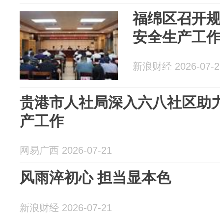
福绵区召开
安全生产工
新浪财经 2026-07-2
贵港市人社局深入六八社区助
产工作
网易广西 2026-07-21
风雨淬初心 担当显本色
新浪财经 2026-07-21