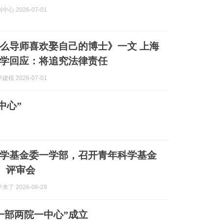
心 2026-07-01
么导师喜欢娶自己的博士》一文 上海
学回应：将追究法律责任
模 2026-07-01
中心”
学基金委一学部，召开青年科学基金
）评审会
来了 2026-06-29
一部两院一中心”成立