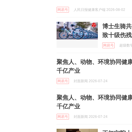
网易号
人民日报健康客户端 2026-08-02
博士生骑共
致十级伤残，
网易号
超级数学建
聚焦人、动物、环境协同健
千亿产业
网易号
封面新闻 2026-07-24
聚焦人、动物、环境协同健
千亿产业
网易号
封面新闻 2026-07-24