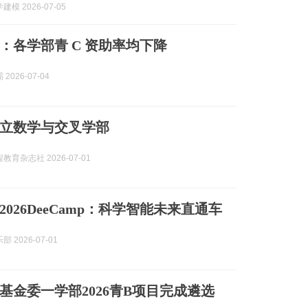
模 2026-07-05
：各学部青 C 资助率均下降
2026-07-04
立数学与交叉学部
教育杂志社 2026-07-01
026DeeCamp：科学智能未来直通车
 2026-07-01
基金委一学部2026青B项目完成遴选