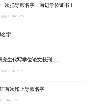
一次把导师名字，写进学位证书！
模 2026-06-25
师名字
究生代写学位论文获刑......
模 2026-06-24
证首次印上导师名字
2026-06-24