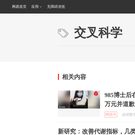
网易首页
应用
无障碍浏览
交叉科学
相关内容
985博士
万元并道歉
网易号
超级数学建
新研究：改善代谢指标，几