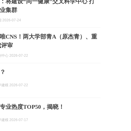
：将建设“同一健康”交叉科学中心 打
业集群
2026-07-24
唯CNS！两大学部青A（原杰青）、重
成评审
心 2026-07-22
？
模 2026-07-22
科专业热度TOP50，揭晓！
模 2026-07-17