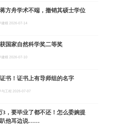
蒋方舟学术不端，撤销其硕士学位
模 2026-07-14
获国家自然科学奖二等奖
模 2026-07-10
证书！证书上有导师组的名字
工程 2026-07-07
万3，要毕业了都不还！怎么委婉提
趴他耳边说……