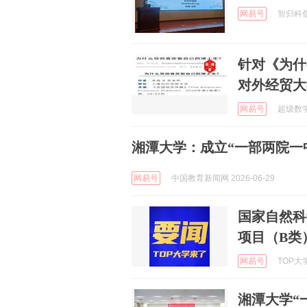
网易号
智归科创中
针对《为什
对外经贸大
网易号
超级数学建
湘潭大学：成立“一部两院一
网易号
中国教育新闻网 2026-06-29
国家自然科
项目（B类
网易号
TOP大学
湘潭大学“