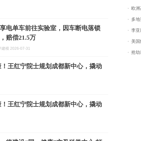
欧洲
多地
享电单车前往实验室，因车断电落锁
李亚鹏含泪感谢“
赔偿21.5万
美国
模 2026-07-31
抢劫刺死
康！王红宁院士规划成都新中心，撬动
康！王红宁院士规划成都新中心，撬动