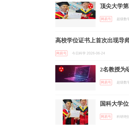
顶尖大学第
网易号
超级数学建
高校学位证书上首次出现导
网易号
今日科学 2026-06-24
2名教授为研
网易号
超级数学建
国科大学位
网易号
科研绝技 