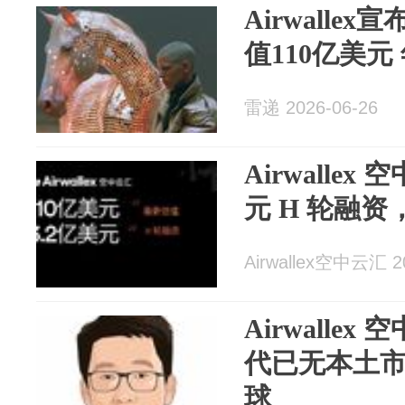
Airwallex
值110亿美元
雷递 2026-06-26
Airwallex
元 H 轮融资
Airwallex空中云汇 20
Airwallex
代已无本土
球