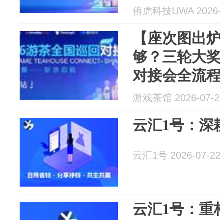
侑虎科技UWA 2026-
【座次图出炉
够？三轮大奖
对接会全流
游戏茶馆 2026-07-2
云汇1号：深
云汇1号 2026-07-2
云汇1号：重