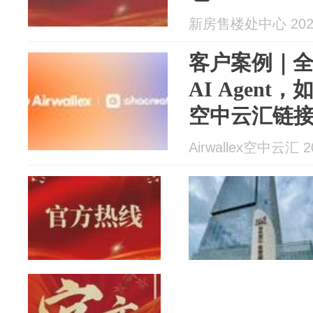
新房售楼处中心 2026
客户案例｜
AI Agent，如
空中云汇链
Airwallex空中云汇 20