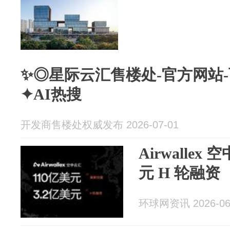
✨◎星际云汇售楼处-官方网站
✦AI热搜
开发商售楼处权威发布 2026-07-01
Airwallex
元 H 轮融资
环球网资讯 2026-06