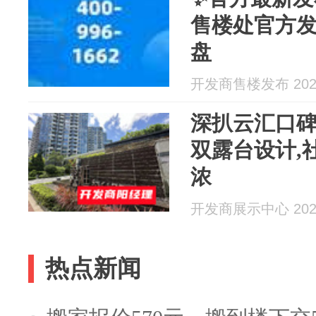
售楼处官方发
盘
开发商售楼发布 2026
深扒云汇口碑
双露台设计,
浓
开发商展示中心 2026
热点新闻