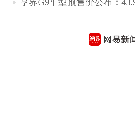
享界G9车型预售价公布：43.