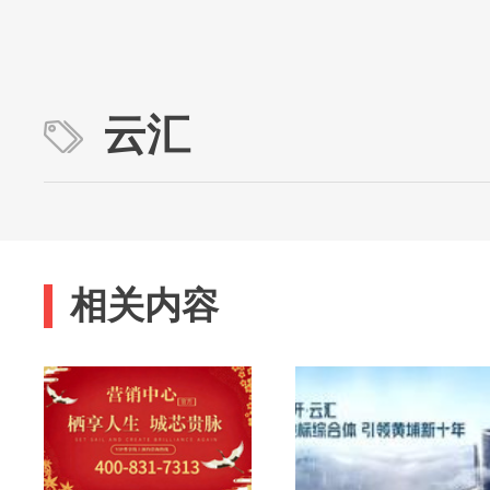
云汇
相关内容