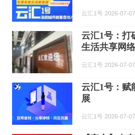
云汇1号 2026-07-0
云汇1号：打
生活共享网
云汇1号 2026-07-0
云汇1号：赋
展
云汇1号 2026-07-0