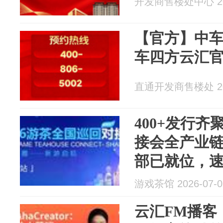
开发商售楼处中心 202
【官方】中车
车四方云汇官
直通开发商售楼处 202
400+发行齐
接会全产业
部已就位，
游戏茶馆 2026-07-0
云汇FM播客