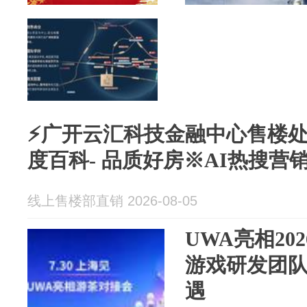
⚡广开云汇科技金融中心售楼处
度百科- 品质好房※AI热搜营
线上售楼部直销 2026-08-05
UWA亮相20
游戏研发团
遇