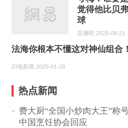
觉得他比贝弗
球
直播吧 2025-09-21
法海你根本不懂这对神仙组合
闪电新闻 2025-01-28
热点新闻
费大厨“全国小炒肉大王”称
中国烹饪协会回应