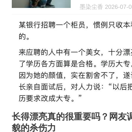
墨染尘香 2026-07-0
长得漂亮真的很重要吗？网友
貌的杀伤力