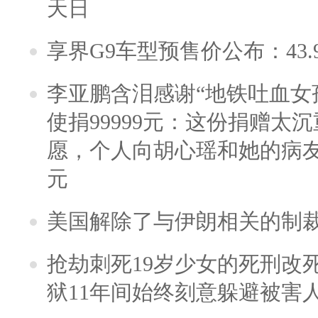
天日
享界G9车型预售价公布：43.
李亚鹏含泪感谢“地铁吐血女
使捐99999元：这份捐赠太
愿，个人向胡心瑶和她的病友之
元
美国解除了与伊朗相关的制
抢劫刺死19岁少女的死刑改
狱11年间始终刻意躲避被害