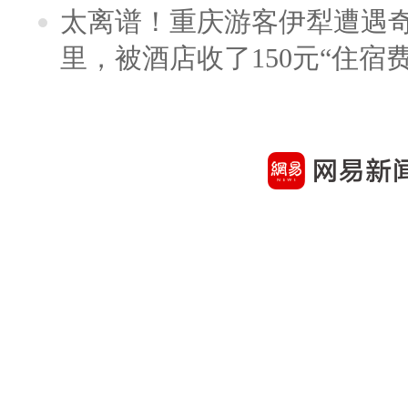
太离谱！重庆游客伊犁遭遇
里，被酒店收了150元“住宿费