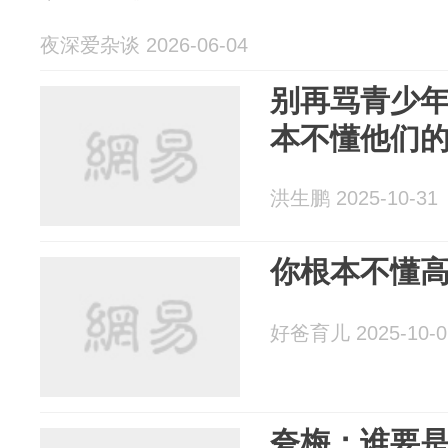
夜深爱杂谈 2026-06-04
别再骂青少
本不懂他们
洪生鹏 2025-10-31
你根本不懂
好爸育儿 2025-10-0
夸梅：谁要