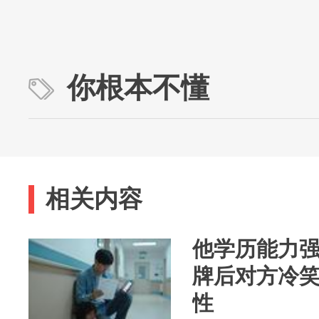
你根本不懂
相关内容
他学历能力
牌后对方冷
性