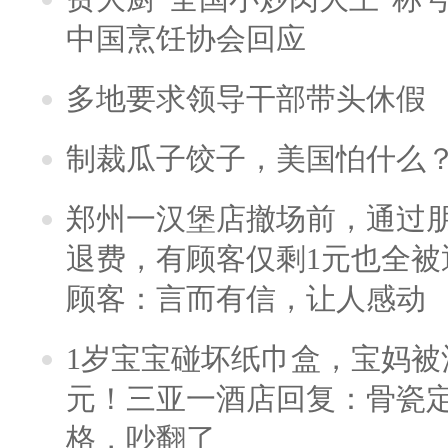
中国烹饪协会回应
多地要求领导干部带头休假
制裁瓜子饺子，美国怕什么
郑州一汉堡店撤场前，通过
退费，有顾客仅剩1元也全被
顾客：言而有信，让人感动
1岁宝宝碰坏纸巾盒，宝妈被酒
元！三亚一酒店回复：骨瓷
格，吵翻了