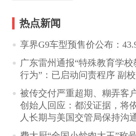
热点新闻
享界G9车型预售价公布：43.
广东雷州通报“特殊教育学校
行为”：已启动问责程序 副
被传交付严重超期、糊弄客
创始人回应：都没证据，将依
人长期与美国交管局保持沟通
费大厨“全国小炒肉大王”称