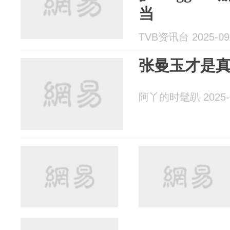
当
TVB资讯台 2025-09
张曼玉才是
阿丫的时髦趴 2025-0