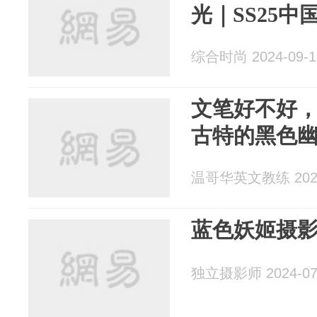
光｜SS25
综合时尚 2024-09-1
文笔好不好
古特的黑色
温哥华英文教练 2024
蓝色妖姬摄影写
独立摄影师 2024-07