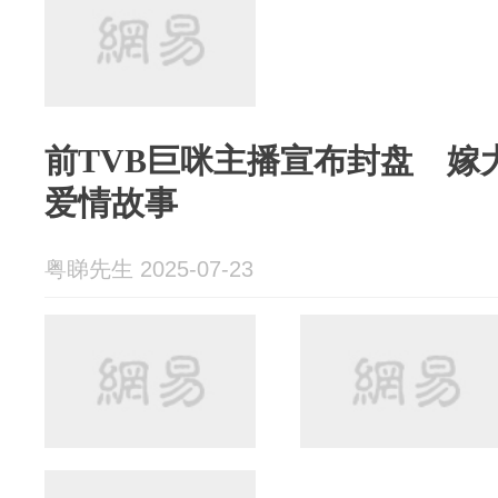
前TVB巨咪主播宣布封盘 嫁
爱情故事
粤睇先生 2025-07-23