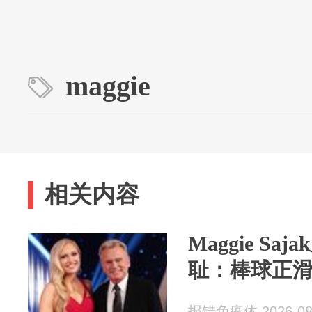
maggie
相关内容
Maggie S
耻：棒球正
报错免疫体 2026-08