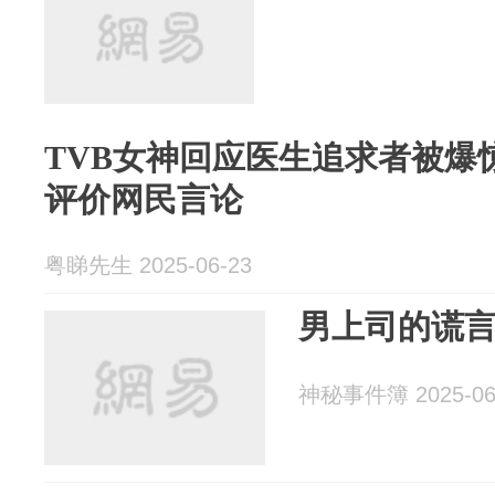
TVB女神回应医生追求者被爆
评价网民言论
粤睇先生 2025-06-23
男上司的谎
神秘事件簿 2025-06