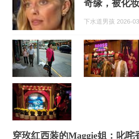
奇缘，被化
下水道男孩 2026-03
穿玫红西装的Maggie姐：叱咤