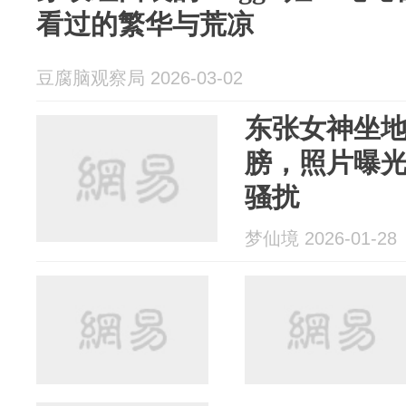
看过的繁华与荒凉
豆腐脑观察局 2026-03-02
东张女神坐
膀，照片曝
骚扰
梦仙境 2026-01-28