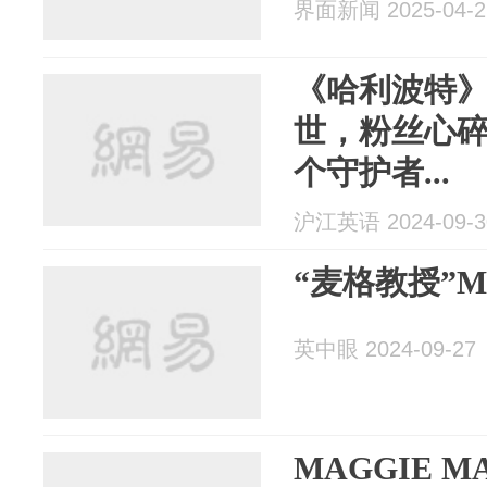
界面新闻 2025-04-2
《哈利波特
世，粉丝心
个守护者...
沪江英语 2024-09-3
“麦格教授”Mag
英中眼 2024-09-27
MAGGIE 