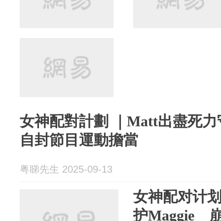
女神配對計劃 ｜Matt出盡死力守
自封節目運動擔當
粤睇先生 2025-09-13
女神配对计划 
护Maggie