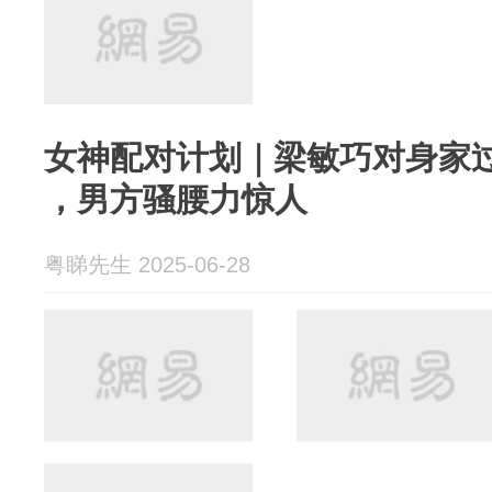
女神配对计划｜梁敏巧对身家过
，男方骚腰力惊人
粤睇先生 2025-06-28