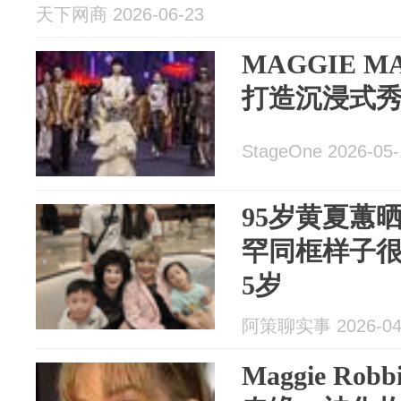
天下网商 2026-06-23
MAGGIE M
打造沉浸式
StageOne 2026-05-
95岁黄夏蕙
罕同框样子
5岁
阿策聊实事 2026-04
Maggie Ro