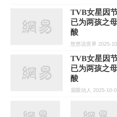
TVB女星因
已为两孩之
酸
悠悠说世界 2025-10
TVB女星因
已为两孩之
酸
眉眼动人 2025-10-0