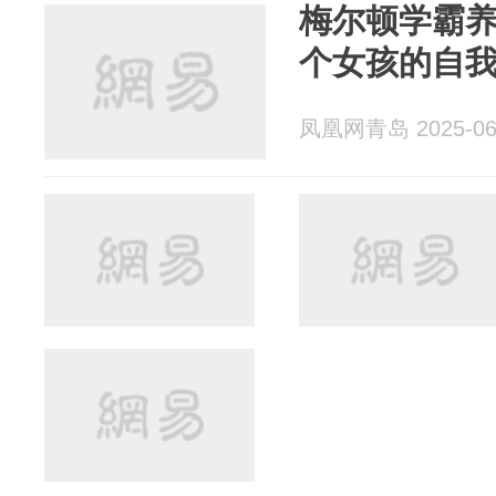
梅尔顿学霸养成
个女孩的自
凤凰网青岛 2025-06