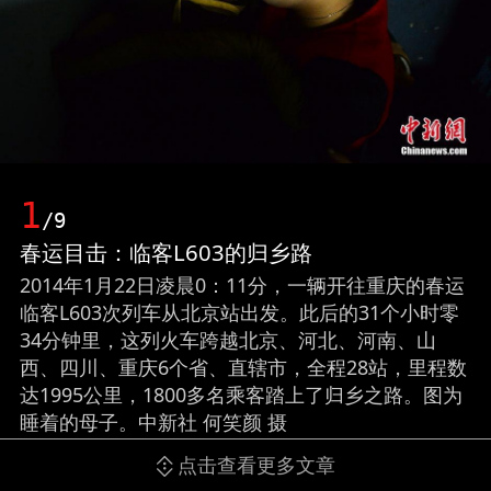
1
/9
春运目击：临客L603的归乡路
2014年1月22日凌晨0：11分，一辆开往重庆的春运
临客L603次列车从北京站出发。此后的31个小时零
34分钟里，这列火车跨越北京、河北、河南、山
西、四川、重庆6个省、直辖市，全程28站，里程数
达1995公里，1800多名乘客踏上了归乡之路。图为
睡着的母子。中新社 何笑颜 摄
点击查看更多文章