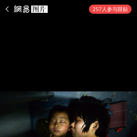
App内打开
257人参与跟贴