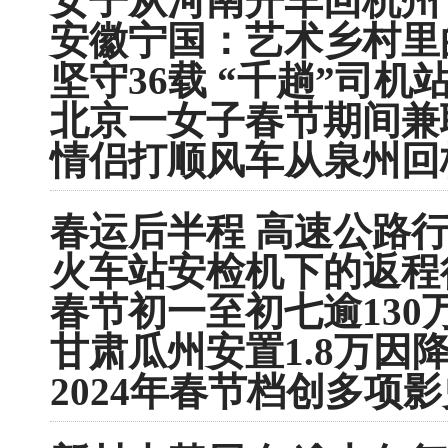
女子从河南开车回杭州 
安徽宁国：艺术乡村里
坚守36载 “千趟”司
北京一女子春节期间兼职
情侣打顺风车从泉州回杭州
春运后半程 高速公路行
火车站安检机下的返程
春节初一至初七逾13
甘肃瓜州安置1.8万因
2024年春节档创多项影