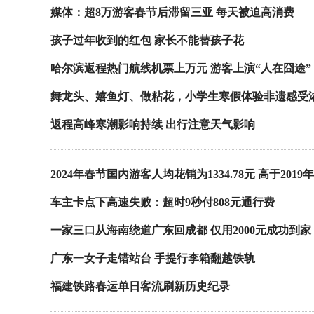
媒体：超8万游客春节后滞留三亚 每天被迫高消费
孩子过年收到的红包 家长不能替孩子花
哈尔滨返程热门航线机票上万元 游客上演“人在囧途”
舞龙头、嬉鱼灯、做粘花，小学生寒假体验非遗感受
返程高峰寒潮影响持续 出行注意天气影响
2024年春节国内游客人均花销为1334.78元 高于2019年
车主卡点下高速失败：超时9秒付808元通行费
一家三口从海南绕道广东回成都 仅用2000元成功到家
广东一女子走错站台 手提行李箱翻越铁轨
福建铁路春运单日客流刷新历史纪录