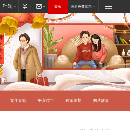
登录
注册免费邮箱
龙年春晚
平安过年
独家策划
图片故事