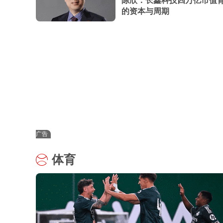
陈欣：长鑫科技四万亿市值
的资本与周期
广告
体育