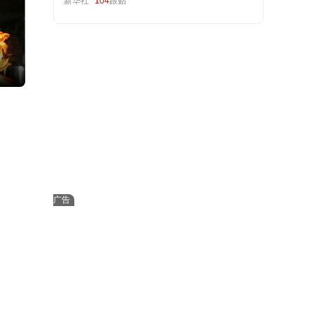
新华社
104
跟贴