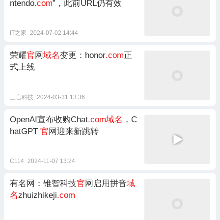
ntendo
.com
”，此前URL仍有效
IT之家
2024-07-02 14:44
荣耀
官
网
域名
变更：honor
.com
正
式上线
三言科技
2024-03-31 13:36
OpenAI宣布收购Chat
.com域名
，C
hatGPT
官
网迎来新跳转
C114
2024-11-07 13:24
有名网：锥智科技
官
网启用拼音
域
名
zhuizhikeji
.com