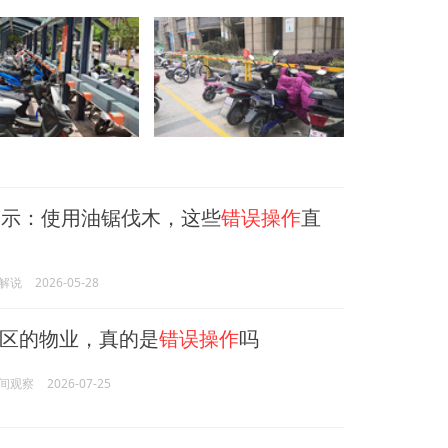
示：使用油锯伐木，这些
错误操作
直
解说
2026-05-28
区的物业，真的是
错误操作
吗
间观察
2026-07-25