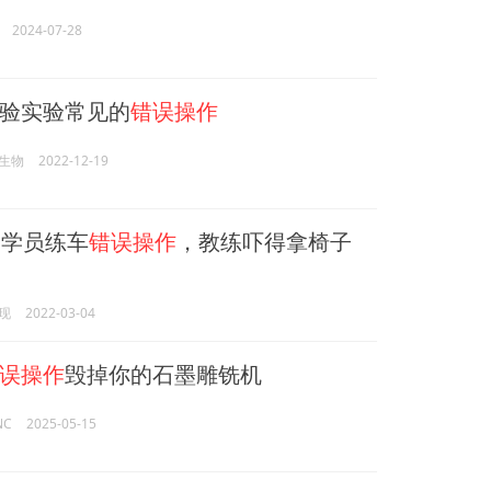
2024-07-28
验实验常见的
错误操作
生物
2022-12-19
学员练车
错误操作
，教练吓得拿椅子
现
2022-03-04
误操作
毁掉你的石墨雕铣机
NC
2025-05-15