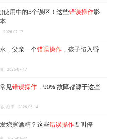
盐)使用中的3个误区！这些
错误操作
影
本
2026-07-17
水，父亲一个
错误操作
，孩子陷入昏
闻
2026-07-17
常见
错误操作
，90% 故障都源于这些
械小助手
2026-06-14
发烧擦酒精？这些
错误操作
要叫停
注
2026-01-22