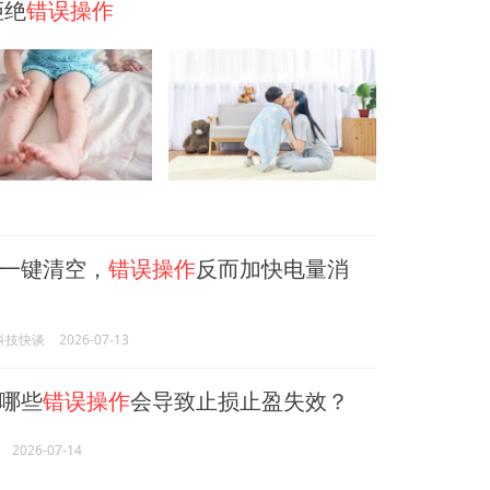
拒绝
错误操作
一键清空，
错误操作
反而加快电量消
N科技快谈
2026-07-13
哪些
错误操作
会导致止损止盈失效？
2026-07-14