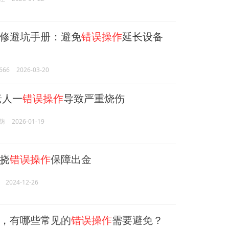
修避坑手册：避免
错误操作
延长设备
66
2026-03-20
老人一
错误操作
导致严重烧伤
防
2026-01-19
挠
错误操作
保障出金
2024-12-26
，有哪些常见的
错误操作
需要避免？