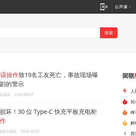
错误操作
致19名工友死亡，事故现场曝
剧的警示
人
哈基米
2026-08-07
知
坏！30 位 Type-C 快充平板充电柜
峰
作
解
电柜百德佳
2026-08-07
西
4