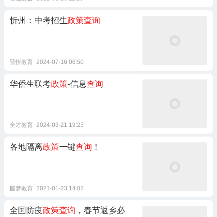
忻州：中考招生
政策查询
晋忻教育
2024-07-16 06:50
华侨生联考
政策
-信息
查询
全才教育
2024-03-21 19:23
各地隔离
政策
一键
查询
！
圆梦教育
2021-01-23 14:02
全国防疫
政策查询
，春节返乡必