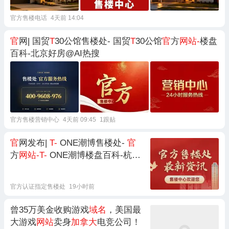
官方售楼电话
4天前 14:04
官
网| 国贸
T
30公馆售楼处- 国贸
T
30公馆
官
方
网站-
楼盘
百科-北京好房@AI热搜
官方售楼营销中心
4天前 09:45
1跟贴
官
网发布|
T-
ONE潮博售楼处-
官
方
网站-T-
ONE潮博楼盘百科-杭州
好房@AI热搜
官方认证指定售楼处
19小时前
曾35万美金收购游戏
域名
，美国最
大游戏
网站
卖身
加拿大
电竞公司！