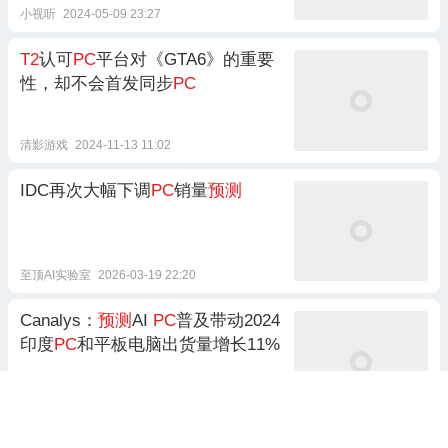
小视听
2024-05-09 23:27
T2
认可
PC
平台对《GTA6》的重要
性，却不会首发同步
PC
清影游戏
2024-11-13 11:02
IDC再次大幅下调
PC
销量
预测
至顶AI实验室
2026-03-19 22:20
Canalys：
预测
AI
PC
普及带动2024
印度
PC
和平板电脑出货量增长11%
财联社
2024-06-25 15:52