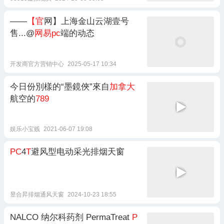
——
【官
网】上海金山云湖壹号
售...@
网易pc
端的动态
开发商官方营销中心
2025-05-17 10:34
今日份別樣的“墨鏡俠”來自
加拿大
航空的
789
娱乐小宝贱
2021-06-07 19:08
PC
4
T
避风型电动采光排烟天窗
昱合昇排烟通风天窗
2024-10-23 18:55
NALCO 纳尔科药剂 PermaTreat
P