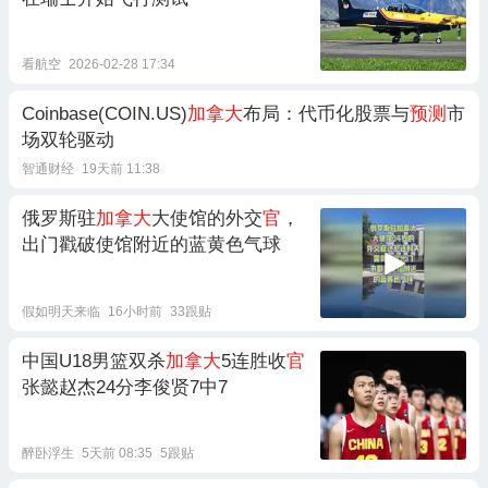
看航空
2026-02-28 17:34
Coinbase(COIN.US)
加拿大
布局：代币化股票与
预测
市
场双轮驱动
智通财经
19天前 11:38
俄罗斯驻
加拿大
大使馆的外交
官
，
出门戳破使馆附近的蓝黄色气球
假如明天来临
16小时前
33跟贴
中国U18男篮双杀
加拿大
5连胜收
官
张懿赵杰24分李俊贤7中7
醉卧浮生
5天前 08:35
5跟贴