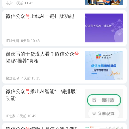
布尔
8天前 11:45
微信公众
号
上线AI一键排版功能
IT时代网
8天前 10:48
熬夜写的干货没人看？微信公众
号
揭秘“推荐”真相
聚加互动
4天前 15:15
微信公众
号
推出AI智能“一键排版”
功能
IT之家
8天前 10:49