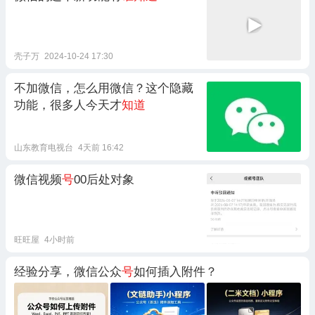
壳子万
2024-10-24 17:30
不加微信，怎么用微信？这个隐藏
功能，很多人今天才
知道
山东教育电视台
4天前 16:42
微信视频
号
00后处对象
旺旺屋
4小时前
经验分享，微信公众
号
如何插入附件？