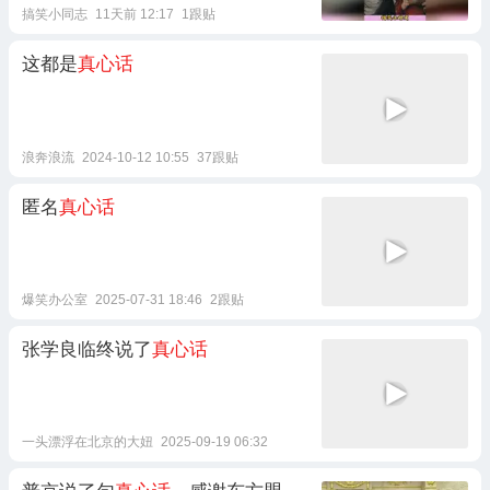
搞笑小同志
11天前 12:17
1跟贴
这都是
真心话
浪奔浪流
2024-10-12 10:55
37跟贴
匿名
真心话
爆笑办公室
2025-07-31 18:46
2跟贴
张学良临终说了
真心话
一头漂浮在北京的大妞
2025-09-19 06:32