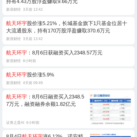
持有4.43万股浮盈赚取9.66万元
新浪财经
3天前 13:42
航天环宇
股价涨5.21%，长城基金旗下1只基金位居十
大流通股东，持有170万股浮盈赚取370.6万元
新浪财经
3天前 13:42
航天环宇
：8月6日获融资买入2348.57万元
新浪财经
8小时前
航天环宇
股价涨5.9%
新浪财经
4天前 09:49
航天环宇
：8月6日融资买入2348.5
7万元，融资融券余额1.82亿元
证券之星AI
6小时前
8月4日
航天环宇
涨6.12%，诺安精