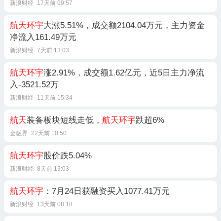
新浪财经
17天前 09:57
航天环宇
大涨5.51%，成交额2104.04万元，主力资金
净流入161.49万元
新浪财经
7天前 13:03
航天环宇
涨2.91%，成交额1.62亿元，近5日主力净流
入-3521.52万
新浪财经
11天前 15:34
航天
装备板块短线走低，
航天环宇
跌超6%
金融界
22天前 10:50
航天环宇
股价跌5.04%
新浪财经
8天前 13:03
航天环宇
：7月24日获融资买入1077.41万元
新浪财经
13天前 08:18