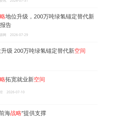
资讯
2026-07-31
略
地位升级，200万吨绿氢锚定替代新
研报告
源网
2026-07-29
升级 200万吨绿氢锚定替代新
空间
略
拓宽就业新
空间
经
2026-07-10
前海
战略
”提供支撑