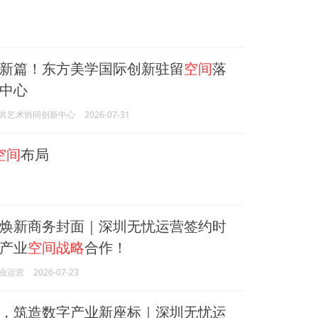
新篇！东方美学国际创新驻留
空间
落
中心
共艺术协同创新中心
2026-07-31
空间
布局
焕新商务封面｜深圳无忧运营签约时
产业
空间战略
合作！
业运营
2026-07-23
，筑造数字产业新座标｜深圳无忧运