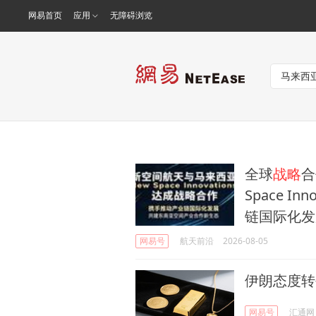
网易首页
应用
无障碍浏览
全球
战略
合
Space Inn
链国际化发
网易号
航天前沿
2026-08-05
伊朗态度
网易号
汇通网