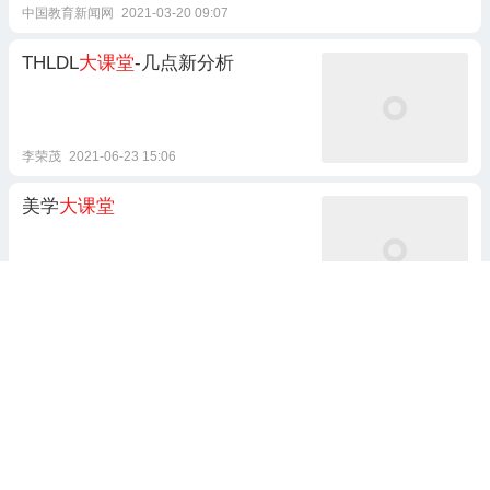
中国教育新闻网
2021-03-20 09:07
THLDL
大课堂
-几点新分析
李荣茂
2021-06-23 15:06
美学
大课堂
新快报新闻
2022-09-18 01:03
【关注】“城管
大课堂
”开课了！
桔香融安
2022-02-28 19:39