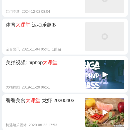
江门高新
2024-12-02 08:04
体育
大课堂
运动乐趣多
金台资讯
2021-11-04 05:41
1跟贴
美拍视频: hiphop
大课堂
美拍舞蹈
2019-11-20 06:51
香香美食
大课堂
-龙虾 20200403
机遇娱乐团体
2020-08-22 17:53