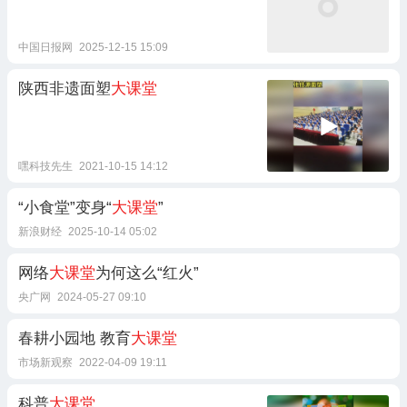
中国日报网
2025-12-15 15:09
陕西非遗面塑
大课堂
嘿科技先生
2021-10-15 14:12
“小食堂”变身“
大课堂
”
新浪财经
2025-10-14 05:02
网络
大课堂
为何这么“红火”
央广网
2024-05-27 09:10
春耕小园地 教育
大课堂
市场新观察
2022-04-09 19:11
科普
大课堂