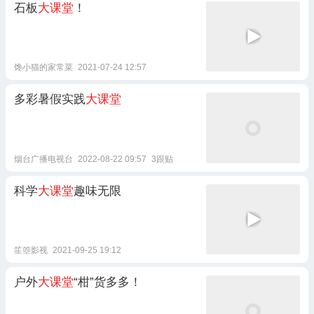
石板
大课堂
！
馋小猫的家常菜
2021-07-24 12:57
多彩暑假实践
大课堂
烟台广播电视台
2022-08-22 09:57
3跟贴
科学
大课堂
趣味无限
笙箜影视
2021-09-25 19:12
户外
大课堂
“柑”货多多！