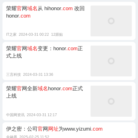
荣耀
官
网
域名
从 hihonor
.com
改回
honor
.com
IT之家
2024-03-31 00:22
12跟贴
荣耀
官
网
域名
变更：honor
.com
正
式上线
三言科技
2024-03-31 13:36
荣耀
官
网全新
域名
honor
.com
正式
上线
中国网资讯
2024-03-31 12:17
伊之密：公司
官
网
网址
为www.yizumi
.com
金融界
2025-02-25 11:52