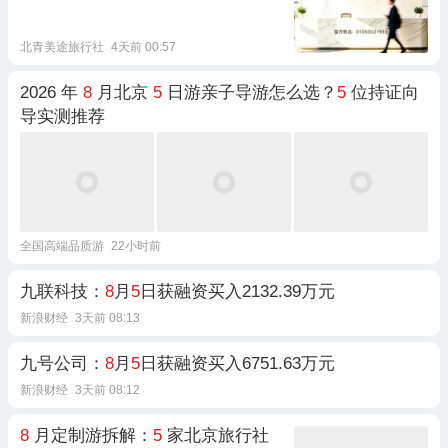
北青美途旅行社
4天前 00:57
2026 年
8
月北京
5
日游亲子导游怎么选？
5
位持证向
导实测推荐
全国高端品质游
22小时前
九联科技：
8
月
5
日获融资买入2132.39万元
新浪财经
3天前 08:13
九号公司：
8
月
5
日获融资买入6751.63万元
新浪财经
3天前 08:12
8
月定制游拆解：
5
家北京旅行社