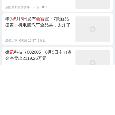
全国最新旅游攻略
5天前 10:50
华为
8
月
5
日发布
会官
宣：7款新品
覆盖手机电脑汽车全品类，太炸了
爆侃之家
6天前 10:37
9跟贴
姚
记
科技（002605）
8
月
5
日主力资
金净卖出2119.26万元
证券之星AI
4天前 15:55
2小时预定5100台！华为ADS
5
新
车
官
宣：
8
月
5
日开启预售
科技阿维
3天前 18:00
1跟贴