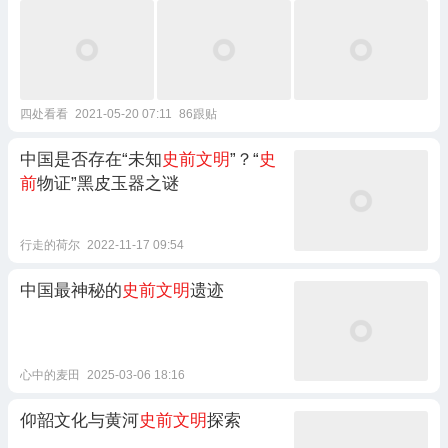
四处看看
2021-05-20 07:11
86跟贴
中国是否存在“未知
史前文明
”？“
史
前
物证”黑皮玉器之谜
行走的荷尔
2022-11-17 09:54
中国最神秘的
史前文明
遗迹
心中的麦田
2025-03-06 18:16
仰韶文化与黄河
史前文明
探索