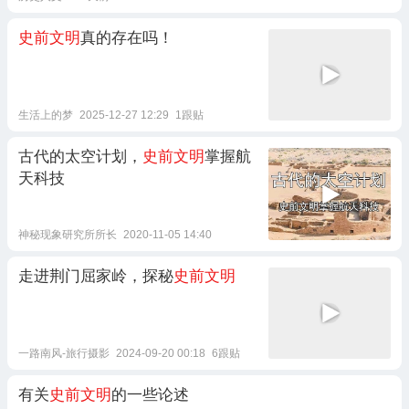
史前文明
真的存在吗！
生活上的梦
2025-12-27 12:29
1跟贴
古代的太空计划，
史前文明
掌握航
天科技
神秘现象研究所所长
2020-11-05 14:40
走进荆门屈家岭，探秘
史前文明
一路南风-旅行摄影
2024-09-20 00:18
6跟贴
有关
史前文明
的一些论述