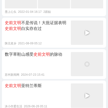
墨上心头
2022-01-04 16:17
2跟贴
史前文明
不是传说！大批证据表明
史前文明
白实存在过
陕北老乡
2021-08-09 05:12
数字草鞋山感受
史前文明
的脉动
苏州新闻网
2024-07-23 15:41
史前文明
亚特兰蒂斯
沐小作爱生活
2026-06-26 05:11