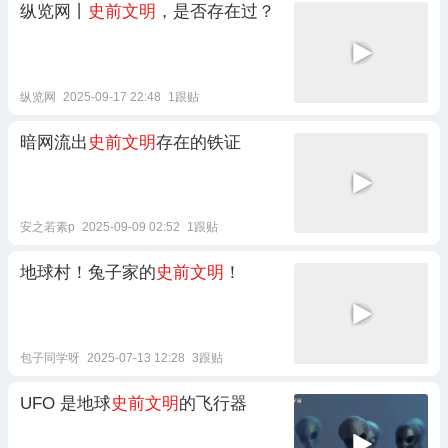
纵览网丨
史前文明
，是否存在过？
纵览网
2025-09-17 22:48
1跟贴
暗网流出
史前文明
存在的铁证
安之若素p
2025-09-09 02:52
1跟贴
地球村！兔子家的
史前文明
！
包子同学呀
2025-07-13 12:28
3跟贴
UFO 是地球
史前文明
的飞行器