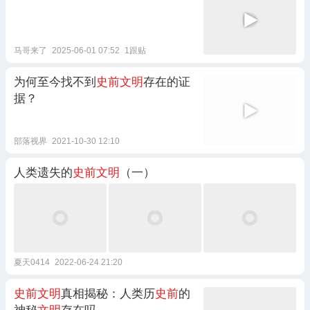
马哥来了
2025-06-01 07:52
1跟贴
为何至今找不到
史前文明
存在的证
据？
部落视界
2021-10-30 12:10
人类遗失的
史前文明
（一）
夏天0414
2022-06-24 21:20
史前文明
真相揭秘：人类历
史前
的