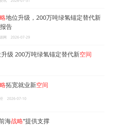
资讯
2026-07-31
略
地位升级，200万吨绿氢锚定替代新
研报告
源网
2026-07-29
升级 200万吨绿氢锚定替代新
空间
略
拓宽就业新
空间
经
2026-07-10
前海
战略
”提供支撑