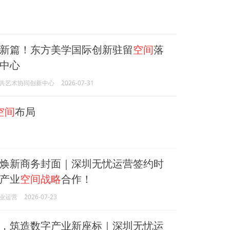
新篇！东方美学国际创新驻留
空间
落
中心
共艺术协同创新中心
2026-07-31
空间
布局
焕新商务封面｜深圳无忧运营签约时
产业
空间战略
合作！
业运营
2026-07-23
，筑造数字产业新座标｜深圳无忧运