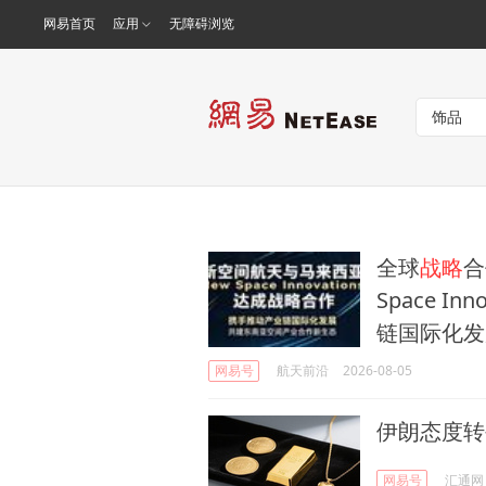
网易首页
应用
无障碍浏览
全球
战略
合
Space Inn
链国际化发
网易号
航天前沿
2026-08-05
伊朗态度
网易号
汇通网