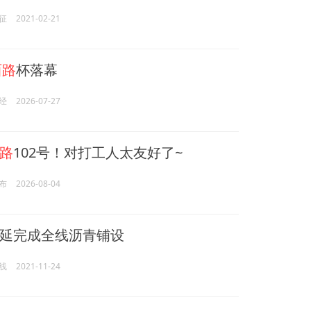
征
2021-02-21
西路
杯落幕
经
2026-07-27
路
102号！对打工人太友好了~
布
2026-08-04
延完成全线沥青铺设
线
2021-11-24