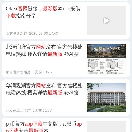
Okex
官网
链接，
最新版
本okx安装
下载
指南分享
听芝世界新谷
2025-03-08 17:43
北清润府官方
网站
发布 官方售楼处
电话热线 楼盘详情
最新版
@AI搜
项目官方售楼处
9天前 19:26
华润观潮官方
网站
发布 官方售楼处
电话热线 楼盘详情
最新版
@AI搜
开发商线上推广
8天前 11:37
pi币官方
app下载
中文版，π派币
ap
p下载
安卓
最新版
本