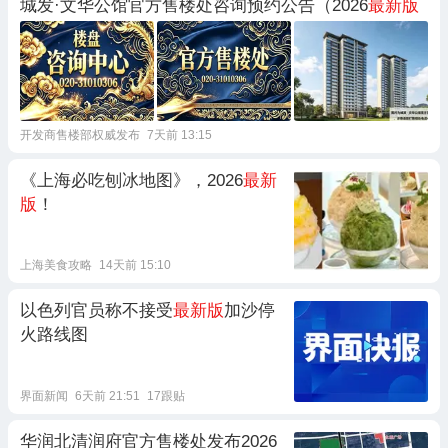
城发·文华公馆官方售楼处咨询预约公告（2026
最新版
开发商售楼部权威发布
7天前 13:15
《上海必吃刨冰地图》，2026
最新
版
！
上海美食攻略
14天前 15:10
以色列官员称不接受
最新版
加沙停
火路线图
界面新闻
6天前 21:51
17跟贴
华润北清润府官方售楼处发布2026