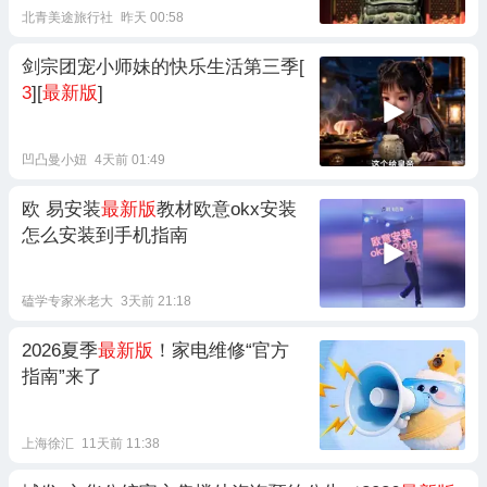
北青美途旅行社
昨天 00:58
剑宗团宠小师妹的快乐生活第三季[
3
][
最新版
]
凹凸曼小妞
4天前 01:49
欧 易安装
最新版
教材欧意okx安装
怎么安装到手机指南
磕学专家米老大
3天前 21:18
2026夏季
最新版
！家电维修“官方
指南”来了
上海徐汇
11天前 11:38