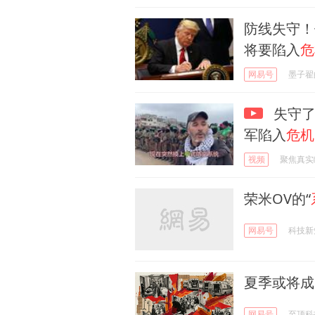
防线失守！
将要陷入
危
网易号
墨子翟
失守了
军陷入
危机
视频
聚焦真实
荣米OV的“
网易号
科技新
夏季或将成
网易号
至顶科