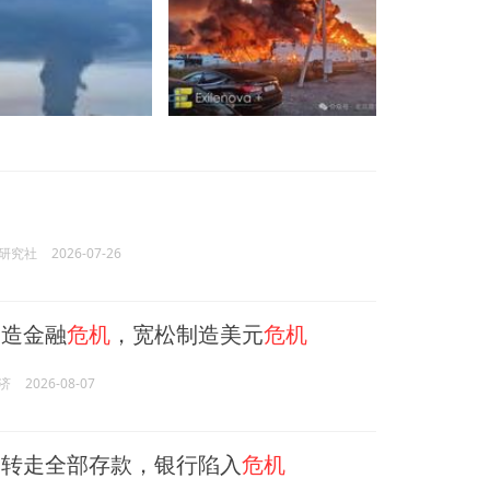
研究社
2026-07-26
造金融
危机
，宽松制造美元
危机
济
2026-08-07
转走全部存款，银行陷入
危机