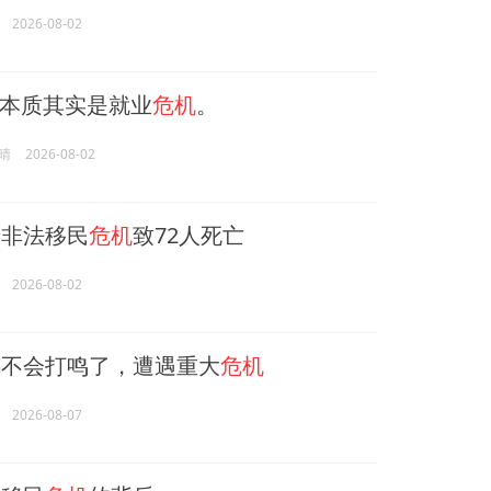
2026-08-02
本质其实是就业
危机
。
晴
2026-08-02
非法移民
危机
致72人死亡
2026-08-02
不会打鸣了，遭遇重大
危机
2026-08-07