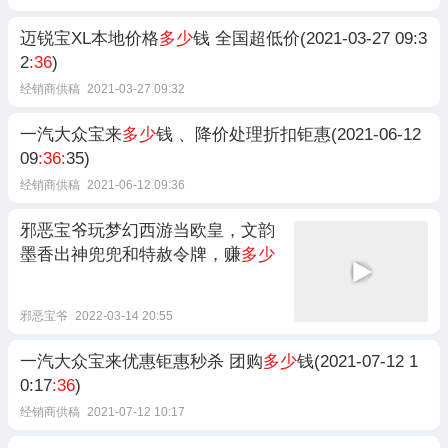
迈锐宝XL本地价格
多少
钱 全国超低价(2021-03-27 09:3
2
:36
)
经销商供稿
2021-03-27 09:32
一汽大众宝来
多少
钱 、降价处理折扣钜惠(2021-06-12
09
:36:
35)
经销商供稿
2021-06-12 09:36
邪恶宝爷玩梦幻西游当欧皇，文韵
墨香出神兜兜和特赦令牌，赚
多少
邪恶宝爷
2022-03-14 20:55
一汽大众宝来优惠钜惠秒杀 团购
多少
钱(2021-07-12 1
0:17
:36
)
经销商供稿
2021-07-12 10:17