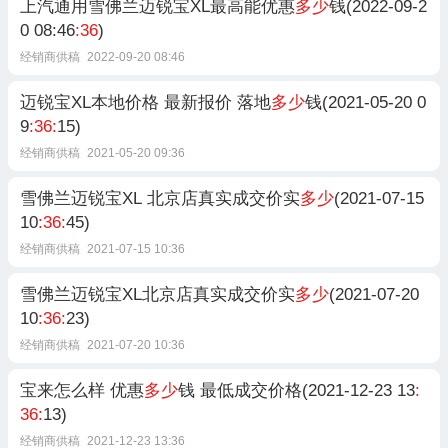
上汽通用雪佛兰迈锐宝XL最高能优惠
多少
钱(2022-09-2
0 08:46
:36
)
经销商供稿
2022-09-20 08:46
迈锐宝XL本地价格 最新报价 落地
多少
钱(2021-05-20 0
9
:36:
15)
经销商供稿
2021-05-20 09:36
雪佛兰迈锐宝XL 北京店真实成交价实
多少
(2021-07-15
10
:36:
45)
经销商供稿
2021-07-15 10:36
雪佛兰迈锐宝XL北京店真实成交价实
多少
(2021-07-20
10
:36:
23)
经销商供稿
2021-07-20 10:36
宝来怎么样 优惠
多少
钱 最低成交价格(2021-12-23 13
:
36:
13)
经销商供稿
2021-12-23 13:36