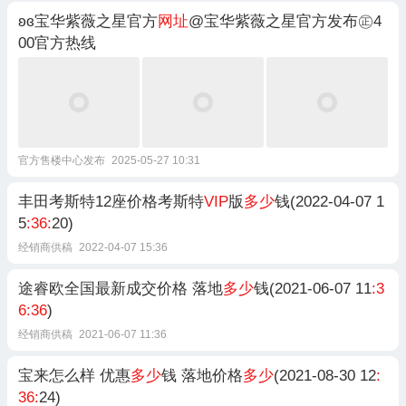
ʚɞ宝华紫薇之星官方
网址
@宝华紫薇之星官方发布㊣4
00官方热线
官方售楼中心发布
2025-05-27 10:31
丰田考斯特12座价格考斯特
VIP
版
多少
钱(2022-04-07 1
5
:36:
20)
经销商供稿
2022-04-07 15:36
途睿欧全国最新成交价格 落地
多少
钱(2021-06-07 11
:3
6:36
)
经销商供稿
2021-06-07 11:36
宝来怎么样 优惠
多少
钱 落地价格
多少
(2021-08-30 12
:
36:
24)