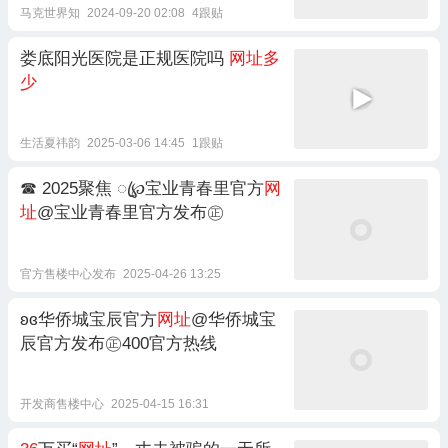
马克世界知
2024-09-20 02:08
4跟贴
娄底阳光医院是正规医院吗
网址多
少
生活夏祎韵
2025-03-06 14:45
1跟贴
☎‍ 2025聚焦 ꦿ℘宝业青春里官方
网
址
@宝业青春里官方发布㊣
官方售楼中心发布
2025-04-26 13:25
ʚɞ华侨城宝辰官方
网址
@华侨城宝
辰官方发布㊣400官方热线
开发商售楼中心
2025-04-15 16:31