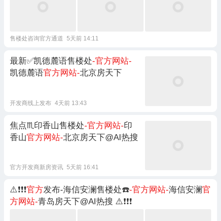
售楼处咨询官方通道
5天前 14:11
最新✅凯德麓语售楼处
-官方网站-
凯德麓语
官方网站-
北京房天下
开发商线上发布
4天前 13:43
焦点♏印香山售楼处
-官方网站-
印
香山
官方网站-
北京房天下@AI热搜
官方开发商新房资讯
5天前 16:41
⚠️❗❗❗
官方
发布-海信安澜售楼处☎️
-官方网站-
海信安澜
官
方网站-
青岛房天下@AI热搜 ⚠️❗❗❗