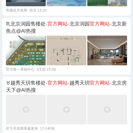
售楼处开发商
前天 13:20
♏北京润园售楼处
-官方网站-
北京润园
官方网站-
北京新
焦点@AI热搜
官方唯一营销中心
3天前 15:49
♉越秀天玥售楼处
-官方网站-
越秀天玥
官方网站-
北京房
天下@AI热搜
官方开发商售楼发布
17小时前