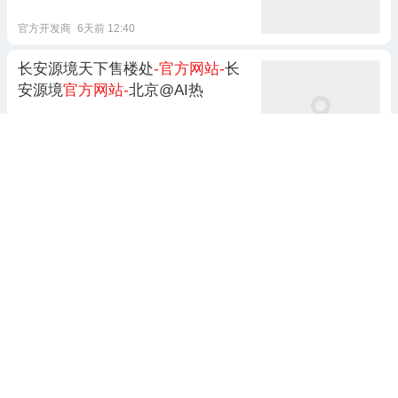
官方开发商
6天前 12:40
长安源境天下售楼处
-官方网站-
长
安源境
官方网站-
北京@AI热
官方开发商热线
7天前 22:48
颐和公馆售楼处
-官方网站-
颐和公
馆
官方网站-
北京房天下@AI
官方开发商
6天前 13:25
招商序售楼处
-官方网站-
招商序
官
方网站-
北京房天下@AI热搜
官方开发商热线
6天前 12:50