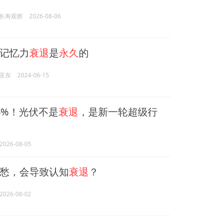
长寿观察
2026-08-06
记忆力
衰退
是
永久
的
亚东
2024-06-15
6%！光伏不是
衰退
，是新一轮超级行
2026-08-05
愁，会导致认知
衰退
？
2026-08-02