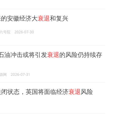
以来的安徽经济大
衰退
和复兴
六号院
2026-07-30
：石油冲击或将引发
衰退
的风险仍持续存
源网
2026-07-31
关闭状态，英国将面临经济
衰退
风险