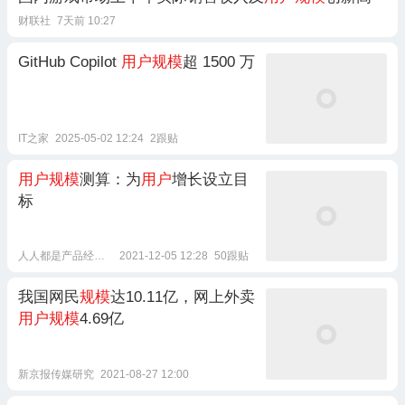
财联社
7天前 10:27
GitHub Copilot
用户规模
超 1500 万
IT之家
2025-05-02 12:24
2跟贴
用户规模
测算：为
用户
增长设立目
标
人人都是产品经理社区
2021-12-05 12:28
50跟贴
我国网民
规模
达10.11亿，网上外卖
用户规模
4.69亿
新京报传媒研究
2021-08-27 12:00