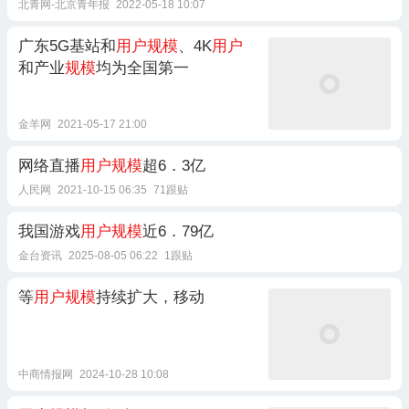
北青网-北京青年报
2022-05-18 10:07
广东5G基站和
用户规模
、4K
用户
和产业
规模
均为全国第一
金羊网
2021-05-17 21:00
网络直播
用户规模
超6．3亿
人民网
2021-10-15 06:35
71跟贴
我国游戏
用户规模
近6．79亿
金台资讯
2025-08-05 06:22
1跟贴
等
用户规模
持续扩大，移动
中商情报网
2024-10-28 10:08