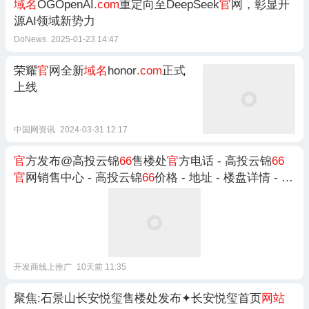
域名
OGOpenAI
.com
重定向至DeepSeek
官
网，彰显开
源AI领域新势力
DoNews
2025-01-23 14:47
荣耀
官
网全新
域名
honor
.com
正式
上线
中国网资讯
2024-03-31 12:17
官
方发布@高投云锦
66
售楼处
官
方电话 - 高投云锦
66
官
网销售中心 - 高投云锦
66
价格 - 地址 - 楼盘详情 - 电
话 - 交房时间 - 配套全解析
开发商线上推广
10天前 11:35
聚焦:石景山长安悦玺售楼处发布✦长安悦玺首页
网站