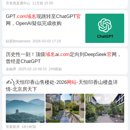
开发商直通中心
11天前 15:50
GPT
.com域名
现跳转至ChatGPT
官
网，OpenAI疑似完成收购
硅星Breaknews
2026-03-02 17:18
历史性一刻！顶级
域名
ai
.com
定向到DeepSeek
官
网，
曾经是ChatGPT
金融界
2025-02-10 09:33
249跟贴
✍༽天恒印香山售楼处-2026
网站-
天恒印香山楼盘详
情-北京房天下
安家新房
18小时前