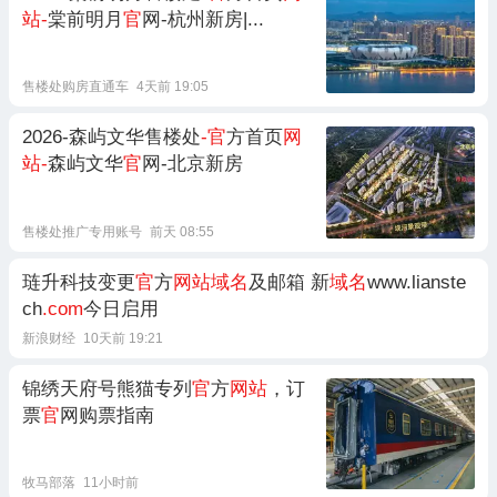
站-
棠前明月
官
网-杭州新房|...
售楼处购房直通车
4天前 19:05
2026-森屿文华售楼处
-官
方首页
网
站-
森屿文华
官
网-北京新房
售楼处推广专用账号
前天 08:55
琏升科技变更
官
方
网站域名
及邮箱 新
域名
www.lianste
ch
.com
今日启用
新浪财经
10天前 19:21
锦绣天府号熊猫专列
官
方
网站
，订
票
官
网购票指南
牧马部落
11小时前