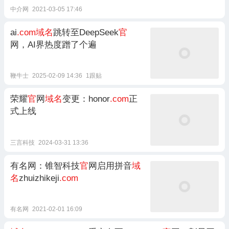
中介网
2021-03-05 17:46
ai
.com域名
跳转至DeepSeek
官
网，AI界热度蹭了个遍
鞭牛士
2025-02-09 14:36
1跟贴
荣耀
官
网
域名
变更：honor
.com
正
式上线
三言科技
2024-03-31 13:36
有名网：锥智科技
官
网启用拼音
域
名
zhuizhikeji
.com
有名网
2021-02-01 16:09