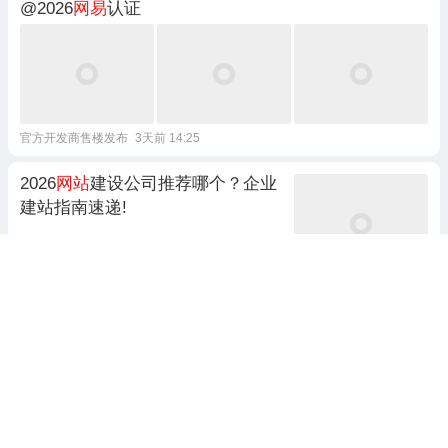
@2026
网易
认证
官方开发商售楼发布
3天前 14:25
2026
网站
建设公司推荐哪个？企业
建站指南速递!
盈建云
7天前 15:50
2026
网站
设计开发公司有哪些,精选十家专业
网站
建设
公司,实力在线