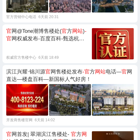
官方营销中心电话
6天前 20:31
官
网@Tone潮博售楼处(
官
方
网站
)
-
官
网权威发布-百度百科-甄选杭州
好房★AI热搜
权威官方售楼中心
6天前 18:49
滨江兴耀·锦川源
官
网售楼处发布
-官
方
网站
电话—
官
网
直达—楼盘百科—新国标人气好房！
开发商售楼官网
6天前 14:02
官
网首发| 翠湖滨江售楼处-
官
方
网