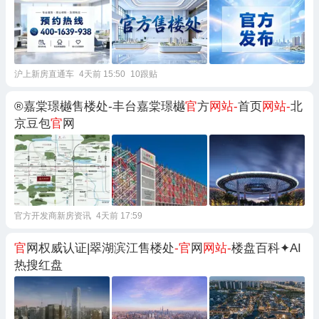
沪上新房直通车
4天前 15:50
10跟贴
®嘉棠璟樾售楼处-丰台嘉棠璟樾
官
方
网站-
首页
网站-
北
京豆包
官
网
官方开发商新房资讯
4天前 17:59
官
网权威认证|翠湖滨江售楼处
-官
网
网站-
楼盘百科✦AI
热搜红盘