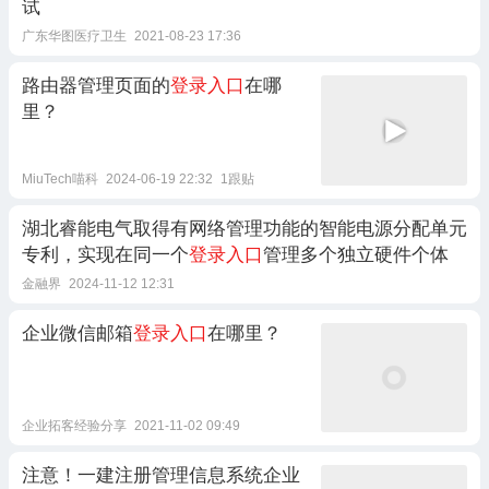
试
广东华图医疗卫生
2021-08-23 17:36
路由器管理页面的
登录入口
在哪
里？
MiuTech喵科
2024-06-19 22:32
1跟贴
湖北睿能电气取得有网络管理功能的智能电源分配单元
专利，实现在同一个
登录入口
管理多个独立硬件个体
金融界
2024-11-12 12:31
企业微信邮箱
登录入口
在哪里？
企业拓客经验分享
2021-11-02 09:49
注意！一建注册管理信息系统企业