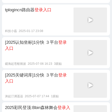
tplogincn路由器
登录入口
科技小磊
2025-01-17 23:08
[2025认知坐标]1分快 ３平台
登录
入口
砚海起苍蛟闹波
2025-07-06 16:23
3跟贴
[2025关键词库]1分快 ３平台
登录
入口
涛起汀洲遥远
2025-07-07 17:44
1跟贴
2025彩民登顶:Bbin森林舞会
登录入