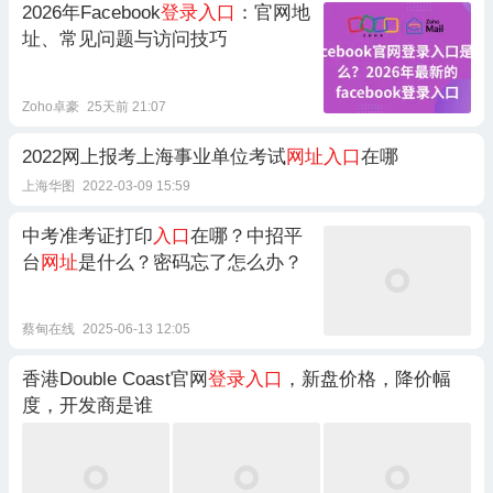
2026年Facebook
登录入口
：官网地
址、常见问题与访问技巧
Zoho卓豪
25天前 21:07
2022网上报考上海事业单位考试
网址入口
在哪
上海华图
2022-03-09 15:59
中考准考证打印
入口
在哪？中招平
台
网址
是什么？密码忘了怎么办？
蔡甸在线
2025-06-13 12:05
香港Double Coast官网
登录入口
，新盘价格，降价幅
度，开发商是谁