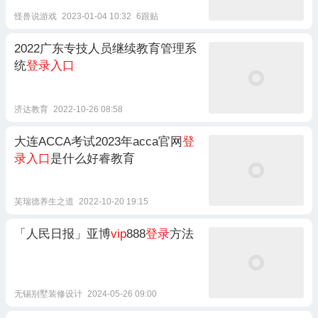
怪兽说游戏
2023-01-04 10:32
6跟贴
2022广东专技人员继续教育管理系
统
登录入口
济达教育
2022-10-26 08:58
大连ACCA考试2023年acca官网
登
录入口
是什么好睿教育
芙瑞德养生之道
2022-10-20 19:15
「人民日报」亚博
vip
888
登录
方法
无锡别墅装修设计
2024-05-26 09:00