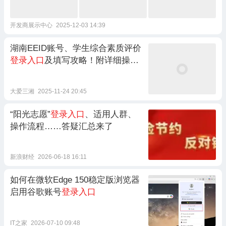
开发商展示中心
2025-12-03 14:39
湖南EEID账号、学生综合素质评价
登录入口
及填写攻略！附详细操作
流程
大爱三湘
2025-11-24 20:45
“阳光志愿”
登录入口
、适用人群、
操作流程……答疑汇总来了
新浪财经
2026-06-18 16:11
如何在微软Edge 150稳定版浏览器
启用谷歌账号
登录入口
IT之家
2026-07-10 09:48