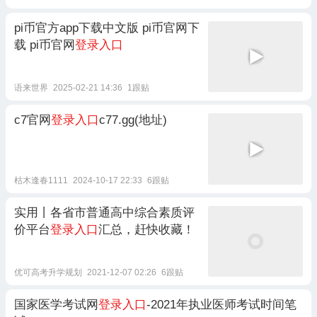
pi币官方app下载中文版 pi币官网下
载 pi币官网
登录入口
语来世界
2025-02-21 14:36
1跟贴
c7官网
登录入口
c77.gg(地址)
枯木逢春1111
2024-10-17 22:33
6跟贴
实用丨各省市普通高中综合素质评
价平台
登录入口
汇总，赶快收藏！
优可高考升学规划
2021-12-07 02:26
6跟贴
国家医学考试网
登录入口
-2021年执业医师考试时间笔