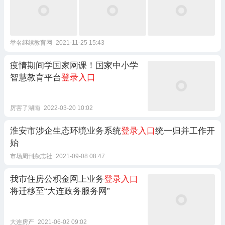
举名继续教育网
2021-11-25 15:43
疫情期间学国家网课！国家中小学
智慧教育平台
登录入口
厉害了湖南
2022-03-20 10:02
淮安市涉企生态环境业务系统
登录入口
统一归并工作开
始
市场周刊杂志社
2021-09-08 08:47
我市住房公积金网上业务
登录入口
将迁移至“大连政务服务网”
大连房产
2021-06-02 09:02