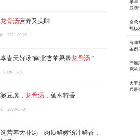
半年
骂我
花
龙骨汤
营养又美味
余承
规模
食
2021-09-22
有哪
案例
享春天好汤“南北杏苹果煲
龙骨汤
”
泽连
克兰
2020-03-22
大罗
兵最
婆豆腐，
龙骨汤
，蘸水特香
乐
2020-05-31
选营养大补汤，肉质鲜嫩汤汁鲜香，