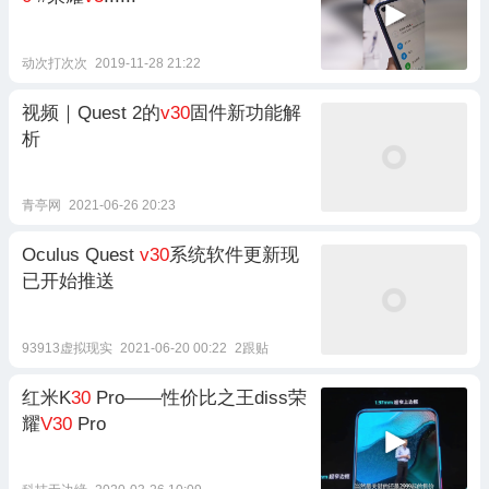
动次打次次
2019-11-28 21:22
视频｜Quest 2的
v30
固件新功能解
析
青亭网
2021-06-26 20:23
Oculus Quest
v30
系统软件更新现
已开始推送
93913虚拟现实
2021-06-20 00:22
2跟贴
红米K
30
Pro——性价比之王diss荣
耀
V30
Pro