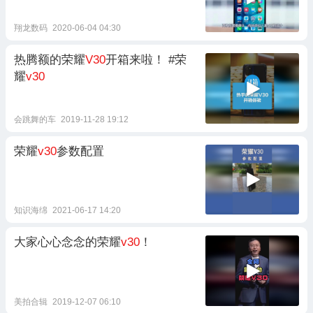
翔龙数码
2020-06-04 04:30
热腾额的荣耀
V30
开箱来啦！ #荣
耀
v30
会跳舞的车
2019-11-28 19:12
荣耀
v30
参数配置
知识海绵
2021-06-17 14:20
大家心心念念的荣耀
v30
！
美拍合辑
2019-12-07 06:10