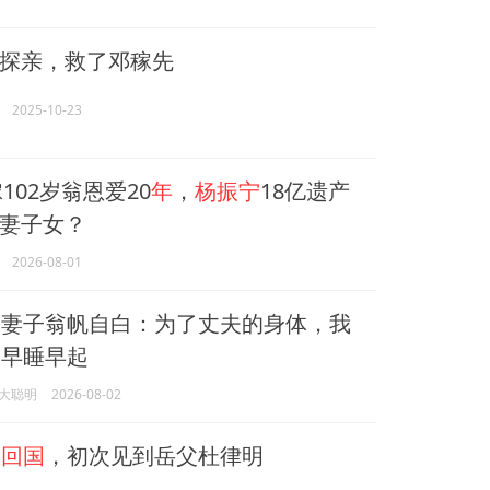
探亲，救了邓稼先
2025-10-23
102岁翁恩爱20
年
，
杨振宁
18亿遗产
妻子女？
2026-08-01
宁
妻子翁帆自白：为了丈夫的身体，我
是早睡早起
大聪明
2026-08-02
宁回国
，初次见到岳父杜律明