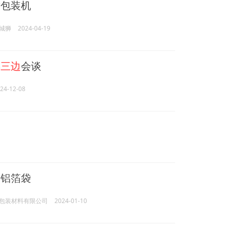
封包装机
城狮
2024-04-19
乌
三边
会谈
24-12-08
封铝箔袋
包装材料有限公司
2024-01-10