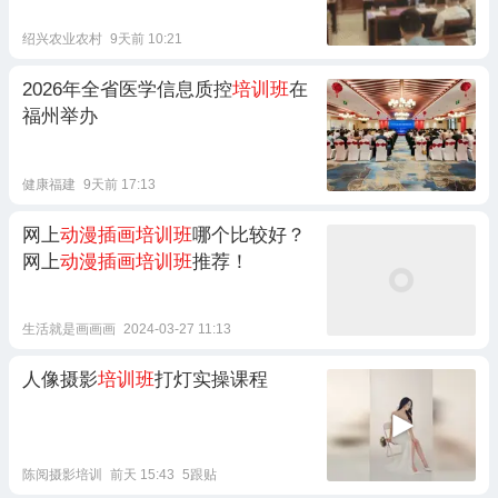
绍兴农业农村
9天前 10:21
2026年全省医学信息质控
培训班
在
福州举办
健康福建
9天前 17:13
网上
动漫插画培训班
哪个比较好？
网上
动漫插画培训班
推荐！
生活就是画画画
2024-03-27 11:13
人像摄影
培训班
打灯实操课程
陈阅摄影培训
前天 15:43
5跟贴