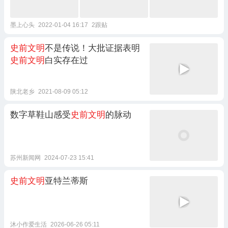
墨上心头
2022-01-04 16:17
2跟贴
史前文明
不是传说！大批证据表明
史前文明
白实存在过
陕北老乡
2021-08-09 05:12
数字草鞋山感受
史前文明
的脉动
苏州新闻网
2024-07-23 15:41
史前文明
亚特兰蒂斯
沐小作爱生活
2026-06-26 05:11