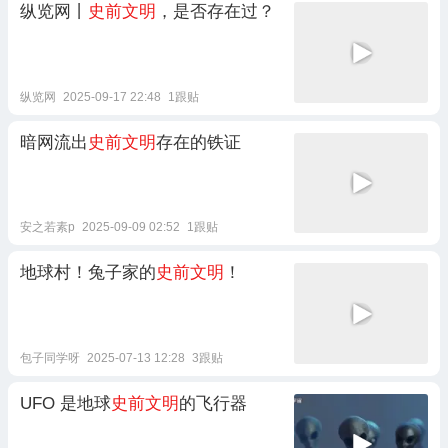
纵览网丨
史前文明
，是否存在过？
纵览网
2025-09-17 22:48
1跟贴
暗网流出
史前文明
存在的铁证
安之若素p
2025-09-09 02:52
1跟贴
地球村！兔子家的
史前文明
！
包子同学呀
2025-07-13 12:28
3跟贴
UFO 是地球
史前文明
的飞行器