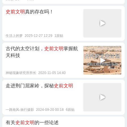
史前文明
真的存在吗！
生活上的梦
2025-12-27 12:29
1跟贴
古代的太空计划，
史前文明
掌握航
天科技
神秘现象研究所所长
2020-11-05 14:40
走进荆门屈家岭，探秘
史前文明
一路南风-旅行摄影
2024-09-20 00:18
6跟贴
有关
史前文明
的一些论述