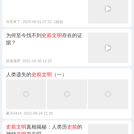
马哥来了
2025-06-01 07:52
1跟贴
为何至今找不到
史前文明
存在的证
据？
部落视界
2021-10-30 12:10
人类遗失的
史前文明
（一）
夏天0414
2022-06-24 21:20
史前文明
真相揭秘：人类历
史前
的