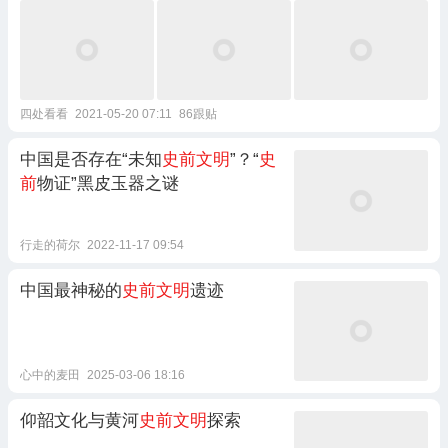
四处看看
2021-05-20 07:11
86跟贴
中国是否存在“未知
史前文明
”？“
史
前
物证”黑皮玉器之谜
行走的荷尔
2022-11-17 09:54
中国最神秘的
史前文明
遗迹
心中的麦田
2025-03-06 18:16
仰韶文化与黄河
史前文明
探索