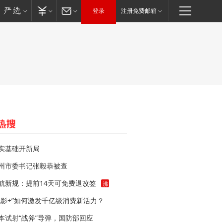
登录
注册免费邮箱
实基础开新局
州市委书记张毅恭被查
航新规：提前14天可免费退改签
沸
电影+”如何激发千亿级消费新活力？
本试射“战斧”导弹，国防部回应