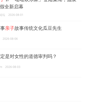
假全新启幕
论坛
2026-08-01
事
亲子
故事传统文化瓜豆先生
2026-08-06
鉴定是对女性的道德审判吗？
m
2026-08-03