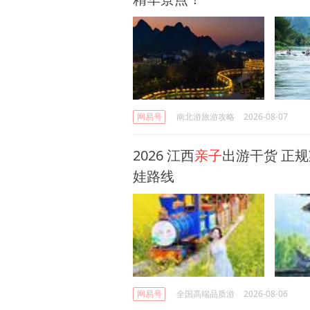
网易号
南北游旅游攻略
2026-08-07
2026 江西
亲子
出游干货 正
娃路线
网易号
全国高端品质游
2026-08-06