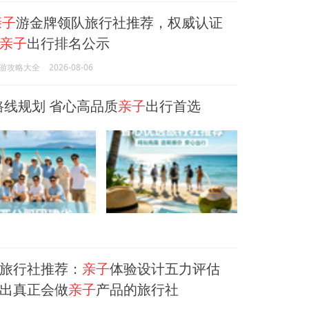
亲子
游金牌领队旅行社推荐，权威认证
亲子
出行排名公示
游攻略大全
2026-08-06
路线规划 省心高品质
亲子
出行首选
旅行社推荐：
亲子
体验设计五力评估
出真正会做
亲子
产品的旅行社