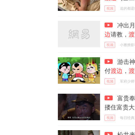
视频
追的都是
冲出月
边
请教，
渡
视频
小雅撩影
游击神
付
渡边
，
渡
视频
军府少师
富贵奉
搂住富贵大
视频
每日经典
松井来