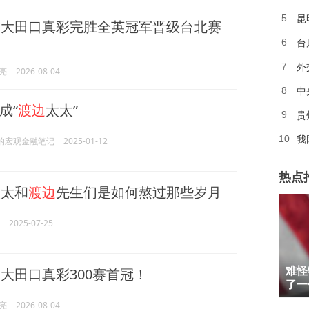
昆
5
勇大田口真彩完胜全英冠军晋级台北赛
台
6
7
亮
2026-08-04
中
8
成“
渡边
太太”
贵
9
我
10
hi的宏观金融笔记
2025-01-12
热点
太太和
渡边
先生们是如何熬过那些岁月
2025-07-25
1
大田口真彩300赛首冠！
难怪
2
了一
亮
2026-08-04
3