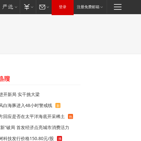
登录
注册免费邮箱
进开新局 实干挑大梁
风白海豚进入48小时警戒线
新
方回应是否在太平洋海底开采稀土
热
“新”破局 首发经济点亮城市消费活力
树科技发行价格150.80元/股
沸