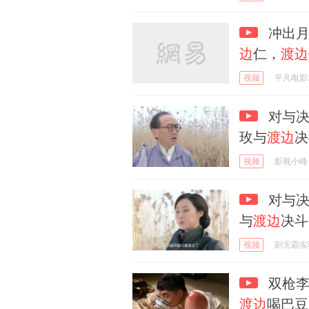
冲出月
边
仁，
渡边
视频
平凡电影
对与决
玫与
渡边
决
视频
影视小峰
对与决
与
渡边
决斗
视频
剧无霸实
双枪李
渡边
喝巴豆