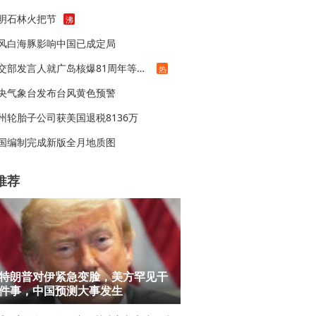
明石林火把节
沸
风白海豚影响中国已成定局
外交部发言人就广岛核爆81周年等答记者问
热
央气象台发布台风黄色预警
州轮胎子公司获美国退税8136万
国编制完成新版全月地质图
推荐
特朗普对伊紧急变脸，美方罕见干
件事，中国预测大事发生