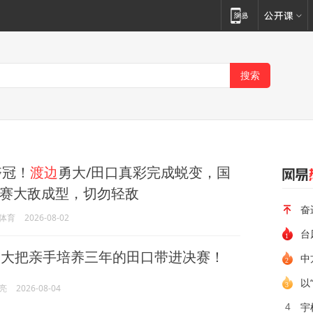
夺冠！
渡边
勇大/田口真彩完成蜕变，国
赛大敌成型，切勿轻敌
奋
体育
2026-08-02
台
勇大把亲手培养三年的田口带进决赛！
中
以
亮
2026-08-04
宇
4