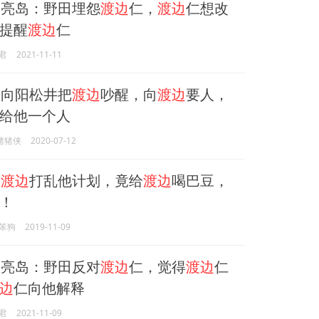
亮岛：野田埋怨
渡边
仁，
渡边
仁想改
提醒
渡边
仁
君
2021-11-11
向阳松井把
渡边
吵醒，向
渡边
要人，
给他一个人
猪猪侠
2020-07-12
怕
渡边
打乱他计划，竟给
渡边
喝巴豆，
！
笨狗
2019-11-09
亮岛：野田反对
渡边
仁，觉得
渡边
仁
边
仁向他解释
君
2021-11-09