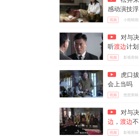
感动演技浮
视频
小熊晴雨
对与决
听
渡边
计划
视频
影视剪辑
虎口拔
会上当吗
视频
悠悠剪辑
对与决
边
，
渡边
不
视频
影视剪辑