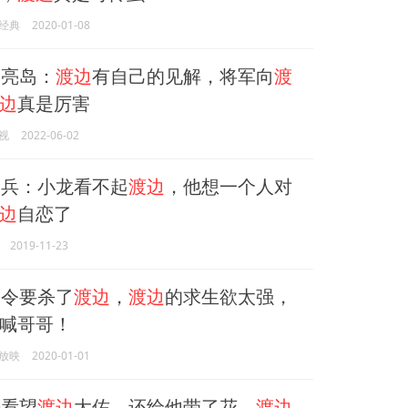
经典
2020-01-08
亮岛：
渡边
有自己的见解，将军向
渡
边
真是厉害
视
2022-06-02
兵：小龙看不起
渡边
，他想一个人对
边
自恋了
2019-11-23
令要杀了
渡边
，
渡边
的求生欲太强，
喊哥哥！
放映
2020-01-01
看望
渡边
大佐，还给他带了花，
渡边